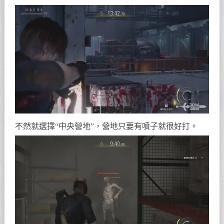
不然就選擇“中央營地”，營地只要有噴子就很好打。