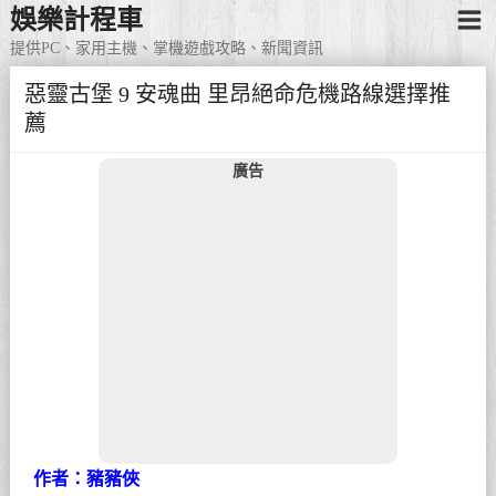
娛樂計程車
提供PC、家用主機、掌機遊戲攻略、新聞資訊
惡靈古堡 9 安魂曲 里昂絕命危機路線選擇推
薦
廣告
作者：豬豬俠