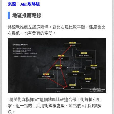
來源：3dm攻略組
地區推薦路線
路線就推薦左邊這兩條，對比右邊比較平衡，難度也比
右邊低，也有發育的空間。
“精英衛隊指揮官”這個地區比較適合帶上衝鋒槍和狙
擊，近一點的士兵用衝鋒槍處理，遠點敵人用狙擊解
決。