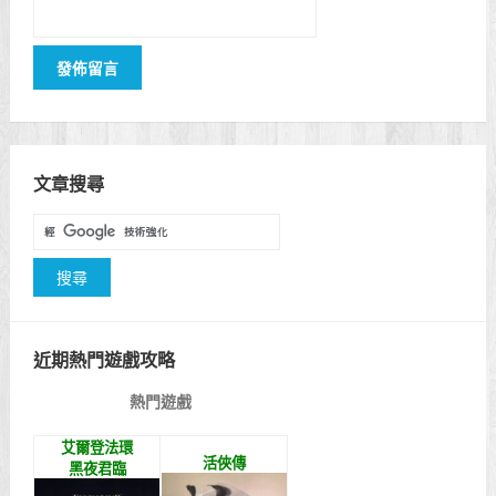
文章搜尋
近期熱門遊戲攻略
熱門遊戲
艾爾登法環
活俠傳
黑夜君臨