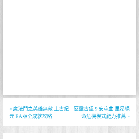
«
魔法門之英雄無敵 上古紀
惡靈古堡 9 安魂曲 里昂絕
元 EA版全成就攻略
命危機模式能力推薦
»