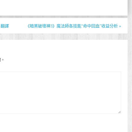
 翻譯
《暗黑破壞神3》魔法師各技能“命中回血”收益分析
»
開。