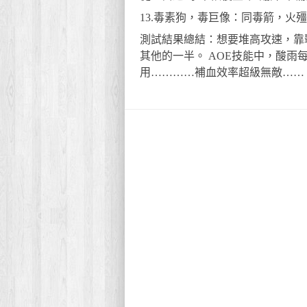
13.毒素狗，毒巨像：同毒箭，火殭
測試結果總結：想要堆高攻速，靠
其他的一半。 AOE技能中，酸雨
用…………補血效率超級無敵……