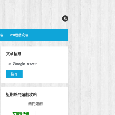
攻略
WII遊戲攻略
文章搜尋
近期熱門遊戲攻略
熱門遊戲
艾爾登法環