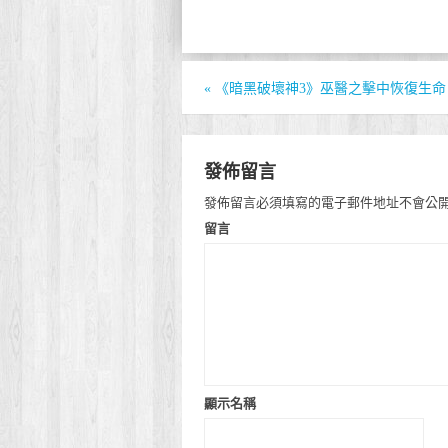
«
《暗黑破壞神3》巫醫之擊中恢復生命
發佈留言
發佈留言必須填寫的電子郵件地址不會公
留言
顯示名稱