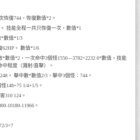
恢復744，恢復數值*2。
量。 技能全程一共只恢復一次，數值*1
數值*1/3
HP。 數值*1/6
值*2，一次命中3個怪1550—3782=2232 6*數值，技能
命中程度（濺射/直擊）。
48。 擊中數*數值2/3，擊中3個怪：744。
48+75 1/4+1/5。
10 124。
0-10180-11966。
2/3=7