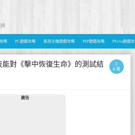
資訊
遊戲攻略
PC遊戲攻略
家用主機遊戲攻略
PSP遊戲攻略
PSvita遊戲
技能對《擊中恢復生命》的測試結
2
6 月
廣告