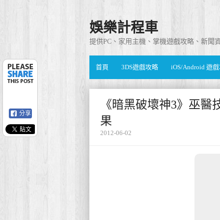
娛樂計程車
提供PC、家用主機、掌機遊戲攻略、新聞
首頁
3DS遊戲攻略
iOS/Android 
《暗黑破壞神3》巫醫
分享
果
2012-06-02