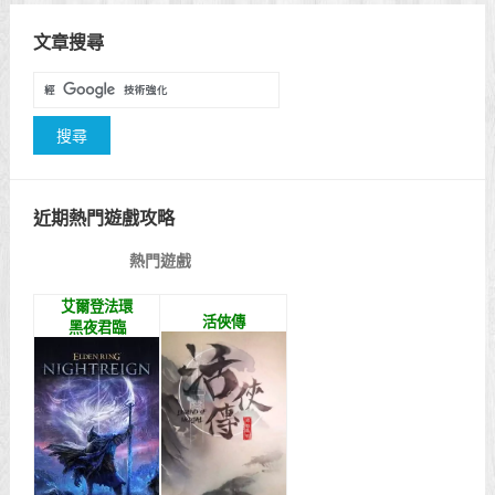
文章搜尋
近期熱門遊戲攻略
熱門遊戲
艾爾登法環
活俠傳
黑夜君臨