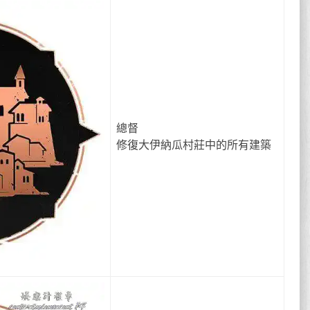
總督
修復大伊納瓜村莊中的所有建築