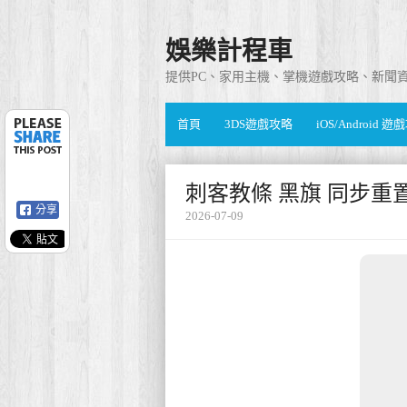
娛樂計程車
提供PC、家用主機、掌機遊戲攻略、新聞
首頁
3DS遊戲攻略
iOS/Android 
刺客教條 黑旗 同步重
分享
2026-07-09