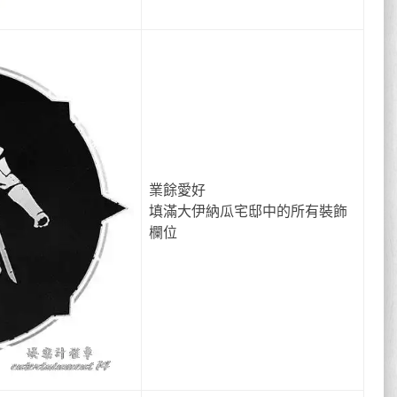
業餘愛好
填滿大伊納瓜宅邸中的所有裝飾
欄位