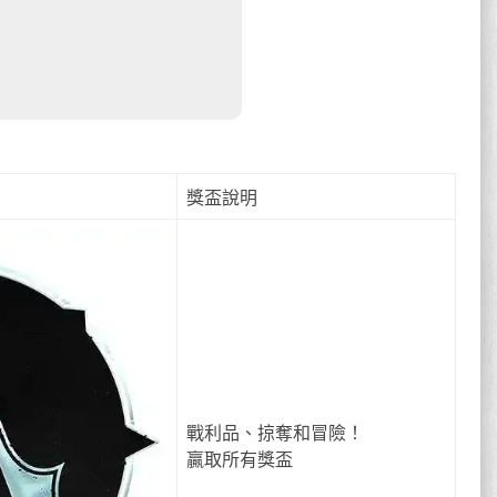
獎盃說明
戰利品、掠奪和冒險！
贏取所有獎盃