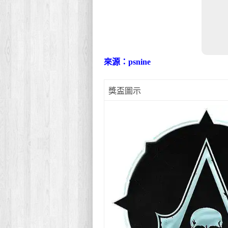
來源：psnine
獎盃圖示