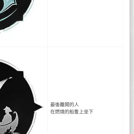
最後離開的人
在燃燒的船隻上坐下