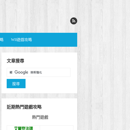
攻略
WII遊戲攻略
文章搜尋
近期熱門遊戲攻略
熱門遊戲
艾爾登法環