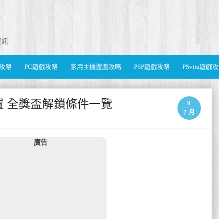
資訊
遊戲攻略
PC遊戲攻略
家用主機遊戲攻略
PSP遊戲攻略
PSvita遊戲
置 全獎盃解鎖條件一覽
9
7 月
廣告