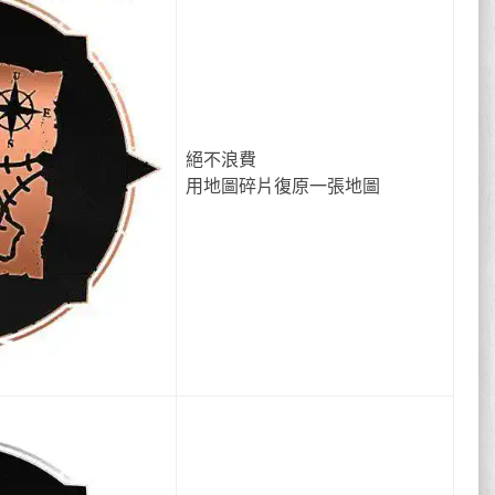
絕不浪費
用地圖碎片復原一張地圖