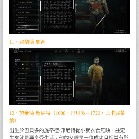
11、羅蘭德 夏普
12、施帝德·邦尼特（1688，巴貝多—1720，北卡羅萊
納）
出生於巴貝多的施帝德·邦尼特從小就衣食無缺，註定
生來就是要享受生活。他的父親是一位成功且相當有影