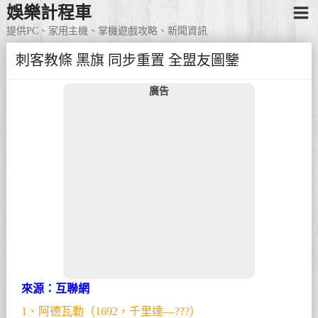
娛樂計程車
提供PC、家用主機、掌機遊戲攻略、新聞資訊
刺客教條 黑旗 同步重置 全盟友圖鑒
廣告
來源：互聯網
1、阿德瓦勒（1692，千里達—???）