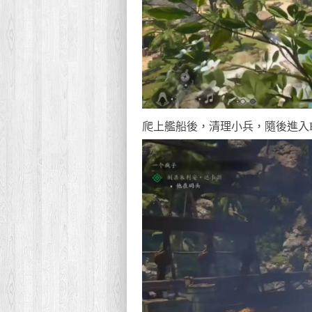
爬上艦船後，清理小兵，隨後進入B