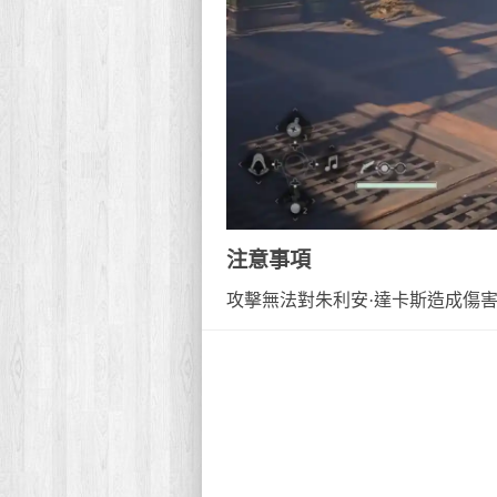
注意事項
攻擊無法對朱利安·達卡斯造成傷