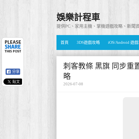
娛樂計程車
提供PC、家用主機、掌機遊戲攻略、新聞
首頁
3DS遊戲攻略
iOS/Android 
刺客教條 黑旗 同步重
分享
略
2026-07-08