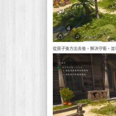
從房子後方出去後，解決守衛，並