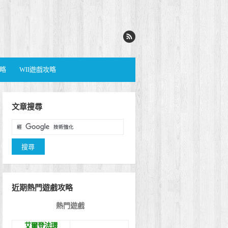
攻略
WII遊戲攻略
文章搜尋
近期熱門遊戲攻略
熱門遊戲
艾爾登法環