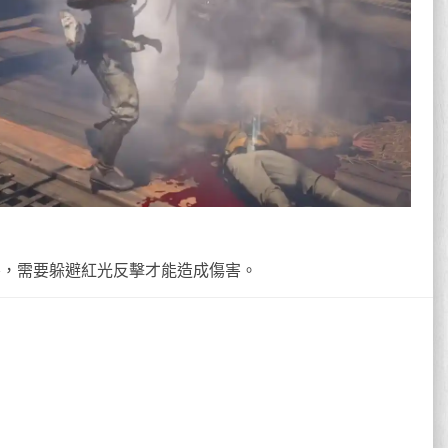
害，需要躲避紅光反擊才能造成傷害。