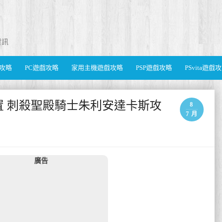
資訊
遊戲攻略
PC遊戲攻略
家用主機遊戲攻略
PSP遊戲攻略
PSvita遊戲
置 刺殺聖殿騎士朱利安達卡斯攻
8
7 月
廣告