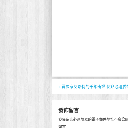
«
冒險家艾略特的千年奇譚 使命必達委
發佈留言
發佈留言必須填寫的電子郵件地址不會公
留言