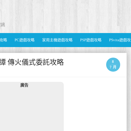
資訊
遊戲攻略
PC遊戲攻略
家用主機遊戲攻略
PSP遊戲攻略
PSvita遊戲
譚 傳火儀式委託攻略
8
7 月
廣告