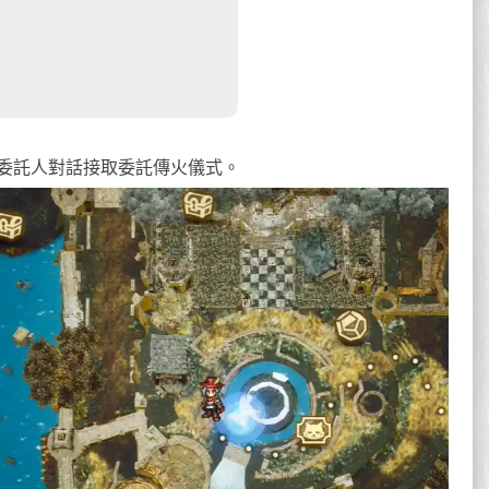
委託人對話接取委託傳火儀式。