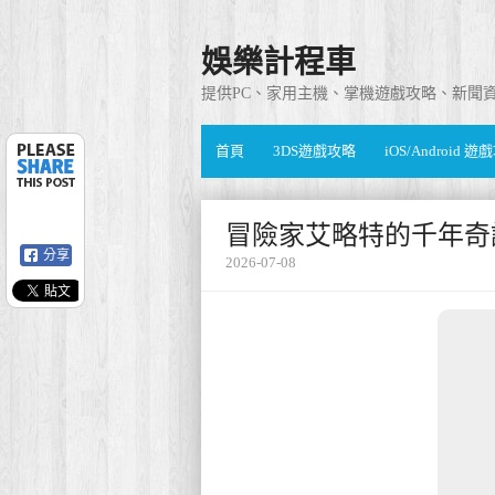
娛樂計程車
提供PC、家用主機、掌機遊戲攻略、新聞
首頁
3DS遊戲攻略
iOS/Android 
冒險家艾略特的千年奇
分享
2026-07-08