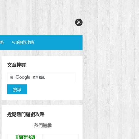
攻略
WII遊戲攻略
文章搜尋
近期熱門遊戲攻略
熱門遊戲
艾爾登法環