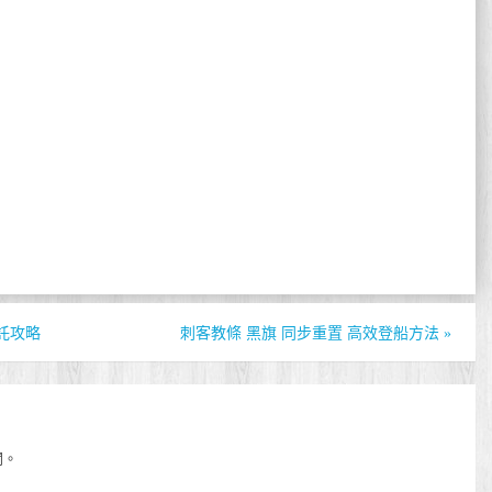
託攻略
刺客教條 黑旗 同步重置 高效登船方法
»
開。