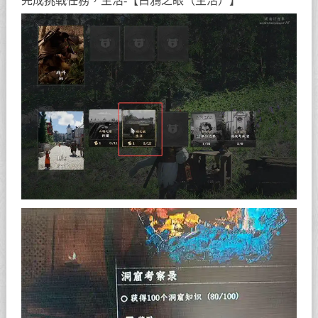
完成挑戰任務，生活-【白鴉之眼（生活）】