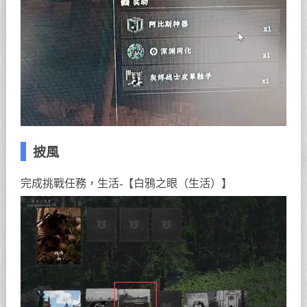
披風
完成挑戰任務，生活-【白鴉之眼（生活）】