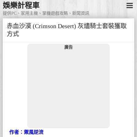
娛樂計程車
提供PC、家用主機、掌機遊戲攻略、新聞資訊
赤血沙漠 (Crimson Desert) 灰燼騎士套裝獲取
方式
廣告
作者：禦風逆流