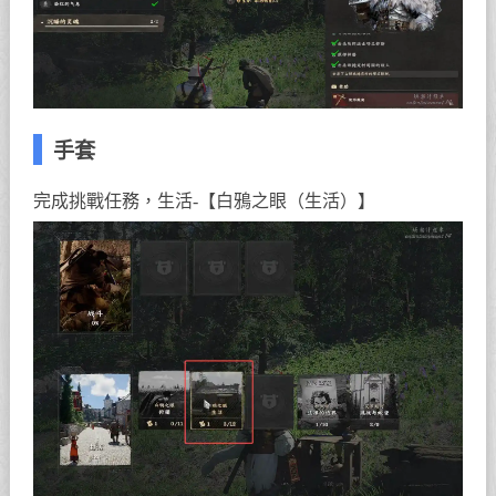
手套
完成挑戰任務，生活-【白鴉之眼（生活）】