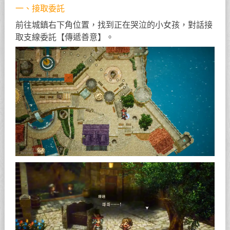
一、接取委託
前往城鎮右下角位置，找到正在哭泣的小女孩，對話接
取支線委託【傳遞善意】。