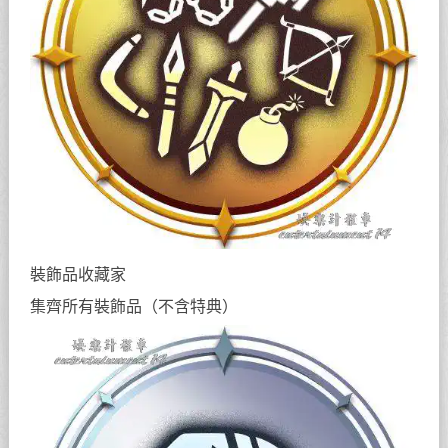
裝飾品收藏家
集齊所有裝飾品（不含特典）