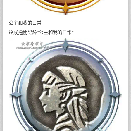
公主和我的日常
達成通關記錄“公主和我的日常”