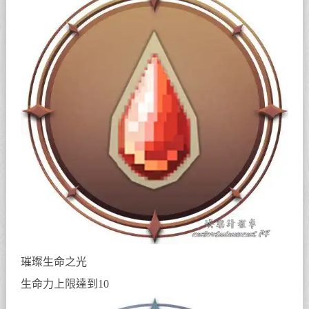
璀璨生命之光
生命力上限達到10