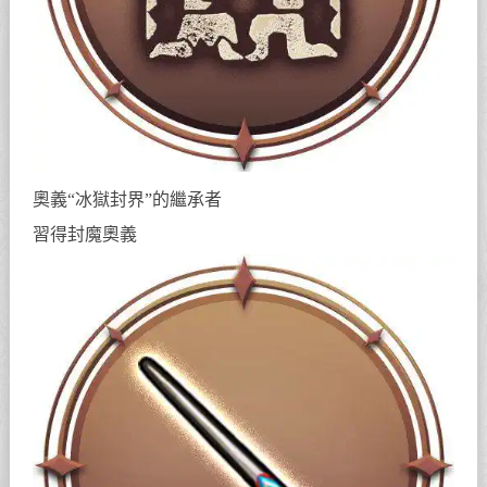
奧義“冰獄封界”的繼承者
習得封魔奧義