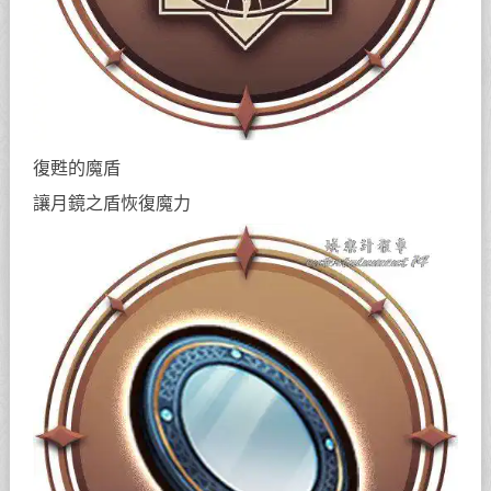
復甦的魔盾
讓月鏡之盾恢復魔力