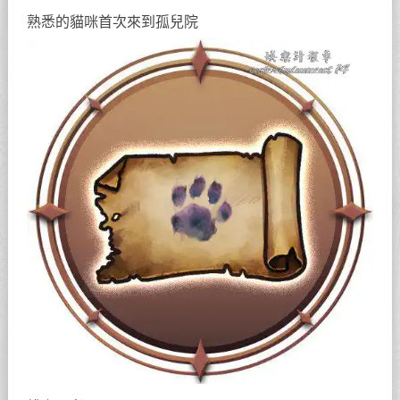
熟悉的貓咪首次來到孤兒院