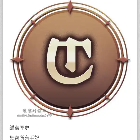
編寫歷史
集齊所有手記