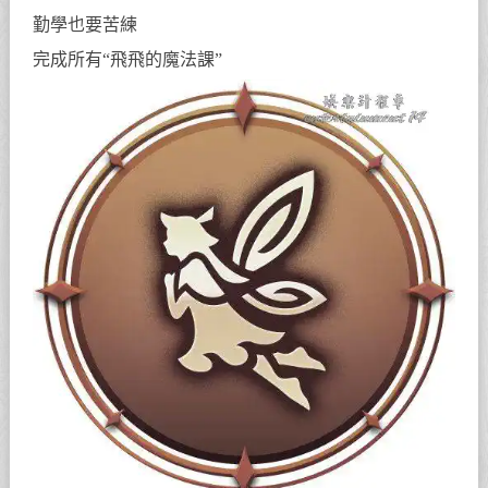
勤學也要苦練
完成所有“飛飛的魔法課”