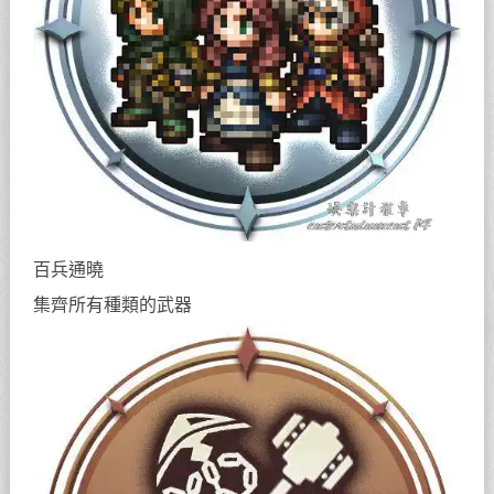
百兵通曉
集齊所有種類的武器