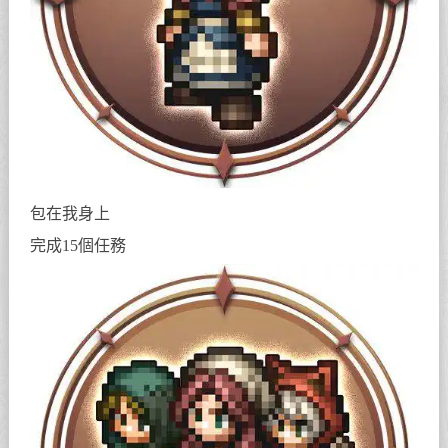
包在我身上
完成15個任務