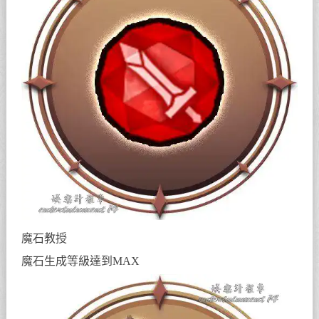
魔石教授
魔石生成等級達到MAX