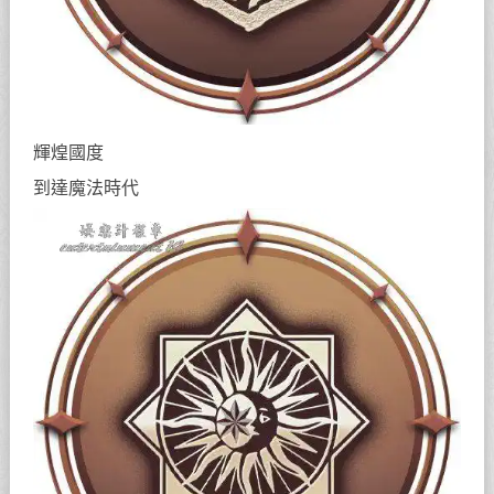
輝煌國度
到達魔法時代