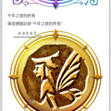
千年之旅的終焉
達成通關記錄“千年之旅的終焉”