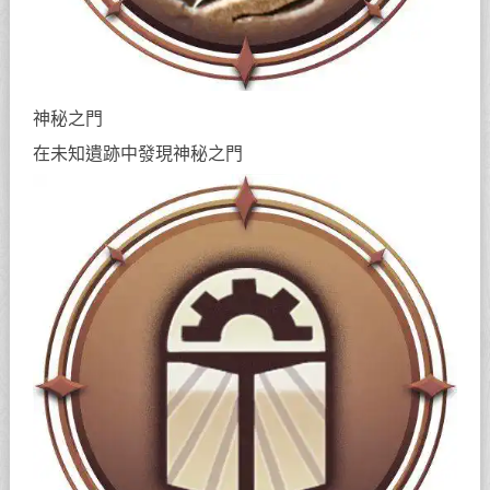
神秘之門
在未知遺跡中發現神秘之門