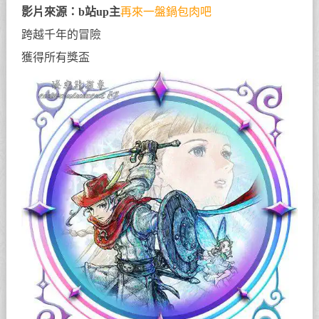
影片來源：b站up主
再來一盤鍋包肉吧
跨越千年的冒險
獲得所有獎盃