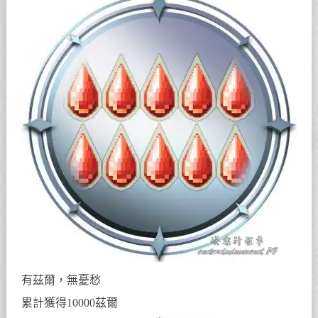
有茲爾，無憂愁
累計獲得10000茲爾