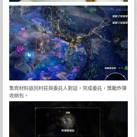
集齊材料返回村莊與委託人對話，完成委託，獎勵炸彈
收納包。