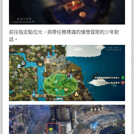
前往指定點位元，與帶任務標識的憧憬冒險的少年對
話。