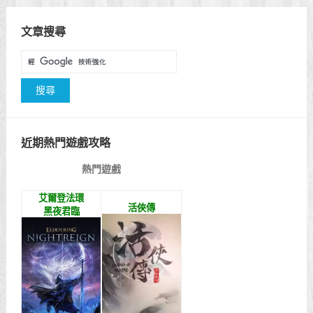
文章搜尋
近期熱門遊戲攻略
熱門遊戲
艾爾登法環
活俠傳
黑夜君臨