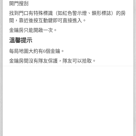
開門搜刮
找到門口有特殊標識（如紅色警示燈、鎖形標誌）的房
間，靠近後按互動鍵即可直接進入。
金鑰房只能開啟一次。
溫馨提示
每局地圖大約有6個金鑰。
金鑰房間沒有隊友保護，隊友可以拾取。