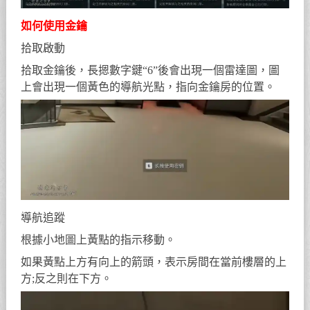
如何使用金鑰
拾取啟動
拾取金鑰後，長摁數字鍵“6”後會出現一個雷達圖，圖
上會出現一個黃色的導航光點，指向金鑰房的位置。
導航追蹤
根據小地圖上黃點的指示移動。
如果黃點上方有向上的箭頭，表示房間在當前樓層的上
方;反之則在下方。