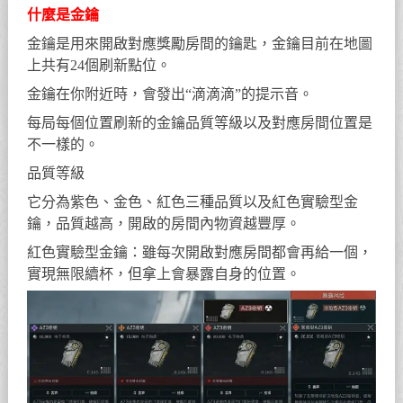
什麼是金鑰
金鑰是用來開啟對應獎勵房間的鑰匙，金鑰目前在地圖
上共有24個刷新點位。
金鑰在你附近時，會發出“滴滴滴”的提示音。
每局每個位置刷新的金鑰品質等級以及對應房間位置是
不一樣的。
品質等級
它分為紫色、金色、紅色三種品質以及紅色實驗型金
鑰，品質越高，開啟的房間內物資越豐厚。
紅色實驗型金鑰：雖每次開啟對應房間都會再給一個，
實現無限續杯，但拿上會暴露自身的位置。