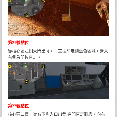
第21號點位
從核心區左側大門出發，一直往前走到藍色區域，進入
右側房間後直走。
第22號點位
核心區二樓，從右下角入口出發,進門直走到底，向右