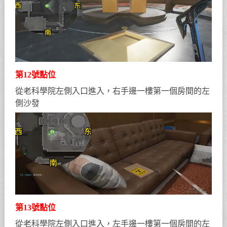
第12號點位
從老科學院左側入口進入，右手邊一樓第一個房間的左
側沙發
第13號點位
從老科學院左側入口進入，左手邊一樓第一個房間的左