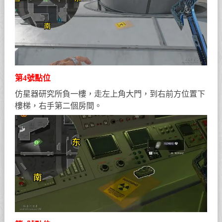
第4號點位
仿星器研究所負一樓，走左上角大門，到右前方位置下
樓梯，右手第二個房間。