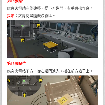
第15號點位
應急火電站左側建築，從下方進門，右手邊操作台。
提示
：該房間是隨機洩露區。
第16號點位
應急火電站下方，從左邊門進入，檔在前方箱子上。