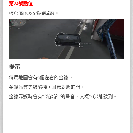
第24號點位
核心區BOSS隨機掉落。
提示
每局地圖會有6個左右的金鑰。
金鑰品質等級隨機，且無對應的門。
金鑰靠近時會有“滴滴滴”的聲音，大概50米能聽到。