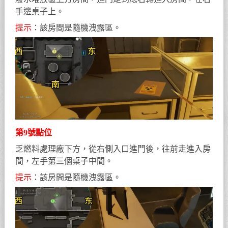
手邊桌子上。
提示
：該房間是隨機洩露區。
第9號點位
乏燃料處理廠下方，從右側入口進門後，往前走進入房
間，左手第三個桌子中間。
提示
：該房間是隨機洩露區。