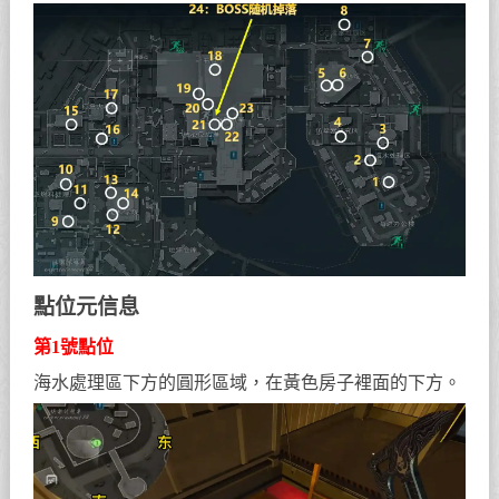
點位元信息
第1號點位
海水處理區下方的圓形區域，在黃色房子裡面的下方。