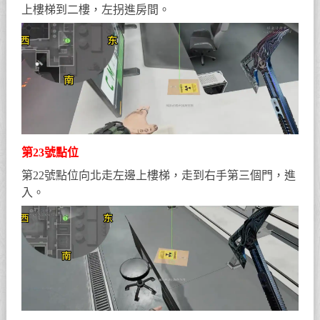
上樓梯到二樓，左拐進房間。
第23號點位
第22號點位向北走左邊上樓梯，走到右手第三個門，進
入。