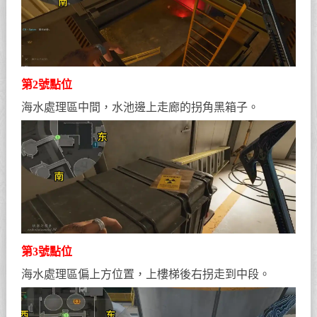
第2號點位
海水處理區中間，水池邊上走廊的拐角黑箱子。
第3號點位
海水處理區偏上方位置，上樓梯後右拐走到中段。