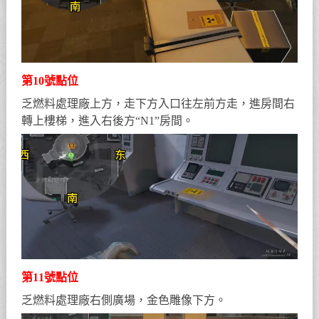
第10號點位
乏燃料處理廠上方，走下方入口往左前方走，進房間右
轉上樓梯，進入右後方“N1”房間。
第11號點位
乏燃料處理廠右側廣場，金色雕像下方。