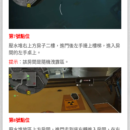
第7號點位
壓水堆右上方房子二樓，進門後左手邊上樓梯，進入房
間的左手桌上。
提示
：該房間是隨機洩露區。
第8號點位
廢水堆放區上方房間，進門走到底右轉進入房間，在右