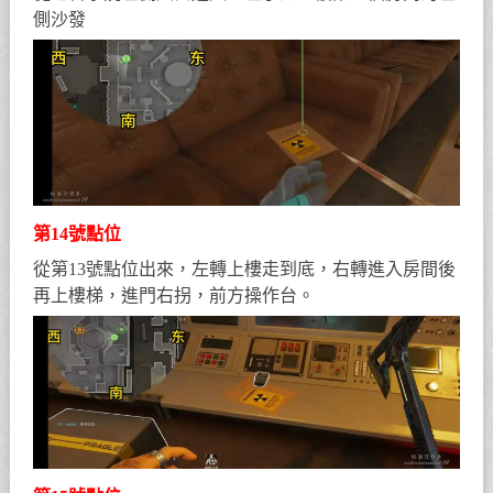
側沙發
第14號點位
從第13號點位出來，左轉上樓走到底，右轉進入房間後
再上樓梯，進門右拐，前方操作台。