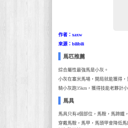
作者：xaxw
來源：bilibili
馬匹推薦
綜合屬性最強馬是小灰。
小灰在塞米馬場，開局就能獲得，
騎小灰跑35km，獲得技能老夥計
馬具
馬具只有4個部位，馬鞍，馬蹄鐵
穿戴馬鞍，馬甲，馬頭甲會降低馬