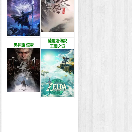
薩爾達傳說
黑神話 悟空
王國之淚