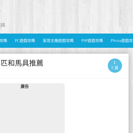
資訊
遊戲攻略
PC遊戲攻略
家用主機遊戲攻略
PSP遊戲攻略
PSvita遊戲
強馬匹和馬具推薦
1
7 月
廣告