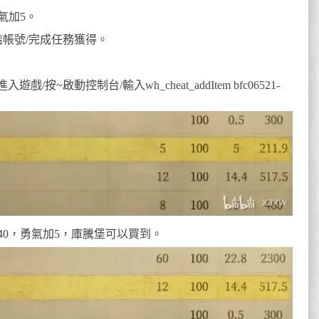
氣加5。
結帳號/完成任務獲得。
遊戲/按~啟動控制台/輸入wh_cheat_addItem bfc06521-
0，勇氣加5，庫騰堡可以買到。