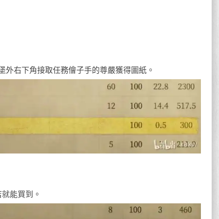
騰堡外右下角接取任務儈子手的尊嚴獲得圖紙。
店就能買到。