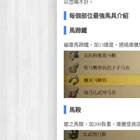
以忽略不計。
每個部位最強馬具介紹
馬蹄鐵
幽靈馬蹄鐵，加13速度，通過庫
馬鞍
龍之馬鞍，加200負重，庫騰堡商