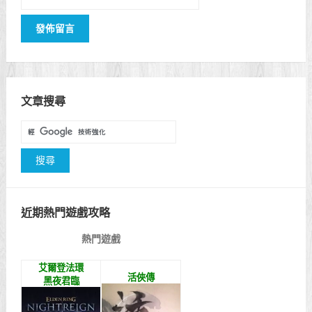
文章搜尋
近期熱門遊戲攻略
熱門遊戲
艾爾登法環
活俠傳
黑夜君臨