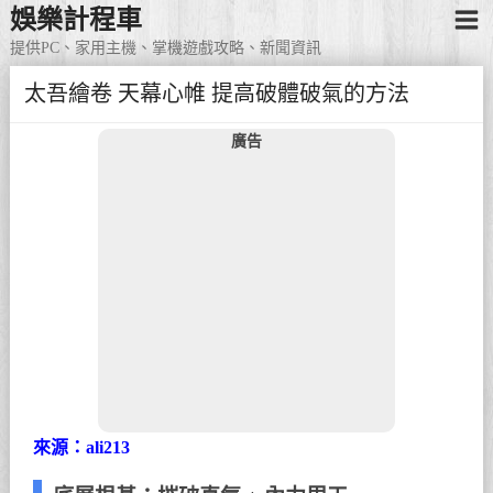
娛樂計程車
提供PC、家用主機、掌機遊戲攻略、新聞資訊
太吾繪卷 天幕心帷 提高破體破氣的方法
廣告
來源：ali213