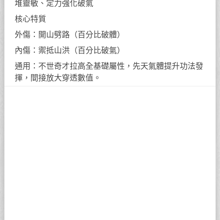
堆靈敏、定力強化破氣
核心特質
外傷：開山劈路（百分比破體）
內傷：禦抵山洪（百分比破氣）
通用：不世奇才拉高全基礎屬性，先天氣體提升功法發
揮，間接放大穿透數值。