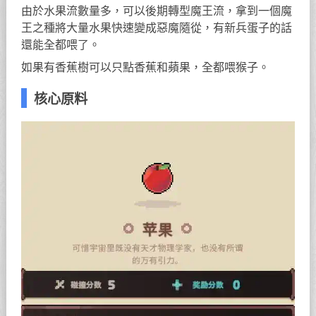
由於水果流數量多，可以後期轉型魔王流，拿到一個魔
王之種將大量水果快速變成惡魔隨從，有新兵蛋子的話
還能全都喂了。
如果有香蕉樹可以只點香蕉和蘋果，全都喂猴子。
核心原料