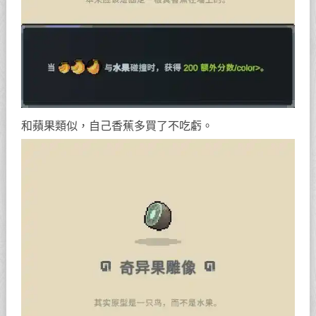
和蘋果類似，自己香蕉多買了不吃虧。