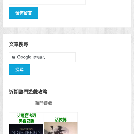
文章搜尋
近期熱門遊戲攻略
熱門遊戲
艾爾登法環
活俠傳
黑夜君臨