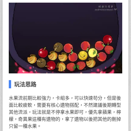
玩法思路
水果流前期比較強力，卡組多，可以快速苟分，但是後
面比較疲軟，需要有核心遺物搭配，不然建議後期轉型
其他流派，玩法就是不停拿水果即可，優先拿蘋果，檸
檬，奇異果這種有遺物的，拿了遺物以後把其他的刪掉
只留一種水果。