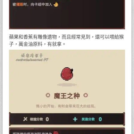
蘋果和香蕉有雕像遺物，而且經常見到，還可以喂給猴
子，萬金油原料，有就拿。