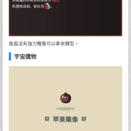
後面沒有強力雕像可以拿來轉型。
宇宙遺物