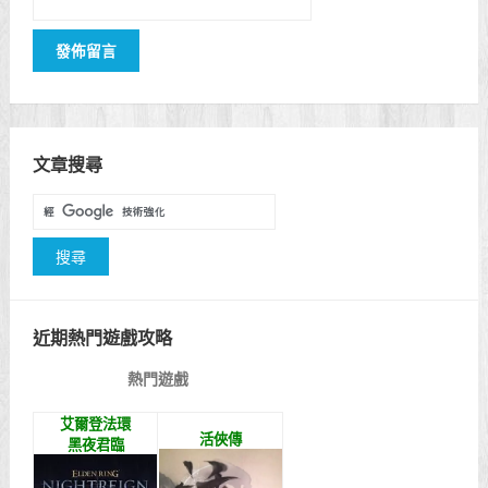
文章搜尋
近期熱門遊戲攻略
熱門遊戲
艾爾登法環
活俠傳
黑夜君臨