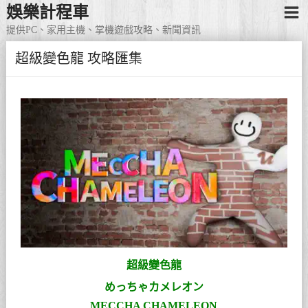
娛樂計程車
提供PC、家用主機、掌機遊戲攻略、新聞資訊
超級變色龍 攻略匯集
超級變色龍
めっちゃカメレオン
MECCHA CHAMELEON