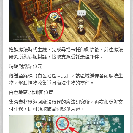
推進魔法時代主線，完成尋找卡托的劇情後，前往魔法
研究所與瑪妮對話，接取支線委託最佳夥伴。
瑪妮對話點位元
傳送至路標【白色地區 – 北】，該區域遍佈各類魔法生
物，擊殺怪物收集道具魔法生物的零件。
白色地區-北地圖位置
集齊素材後返回魔法時代的魔法研究所，再次和瑪妮交
付任務，即可領取飾品洞察單片鏡。