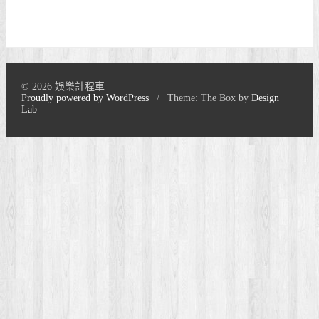
© 2026 娛樂計程車
Proudly powered by WordPress
/
Theme: The Box by
Design
Lab