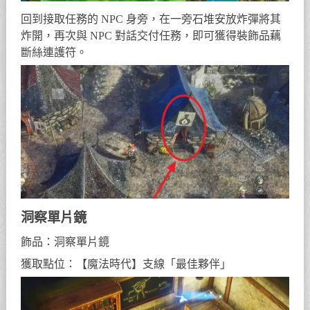
回到接取任務的 NPC 身旁，在一旁石堆安放炸彈將其
炸開，再次與 NPC 對話交付任務，即可獲得裝飾品藕
斷絲連護符。
洞察單片鏡
飾品：洞察單片鏡
獲取點位：【魔法時代】支線「最佳夥伴」