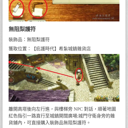
無阻梨護符
裝飾品：無阻梨護符
獲取位置：【庇護時代】希紮城鎮雜貨店
離開高塔後向左行進，與樓梯旁 NPC 對話，順著地圖
紅色指引一路直行至城鎮開闊廣場;城門守衛身旁的雜
貨鋪內，可直接購入裝飾品無阻梨護符。