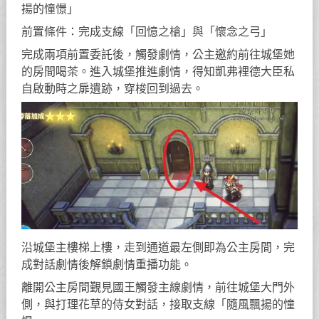
揚的憧憬」
前置條件：完成支線「回憶之槍」與「懷念之弓」
完成兩項前置委託後，觸發劇情，公主邀約前往城堡她
的房間喝茶。進入城堡推進劇情，得知凱弗裡德大臣私
自啟動時之扉遺跡，穿梭回到過去。
沿城堡主樓梯上樓，走到通道最左側即為公主房間，完
成對話劇情後解鎖劇情重播功能。
離開公主房間覲見國王觸發主線劇情，前往城堡大門外
側，與打理花草的侍女對話，接取支線「隨風飄揚的憧