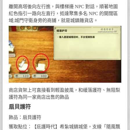
離開高塔後向左行進，與樓梯邊 NPC 對話，順著地圖
紅色指引一路向左直行，抵達聚集多名 NPC 的開闊區
域;城門守衛身旁的商鋪，就是城鎮雜貨店。
商店貨架上可直接看到輕盈披風，和緩落護符、無阻梨
護符為同一家商店出售的飾品
扇貝護符
飾品：扇貝護符
獲取點位：【庇護時代】希紮城鎮城堡，支線「隨風飄