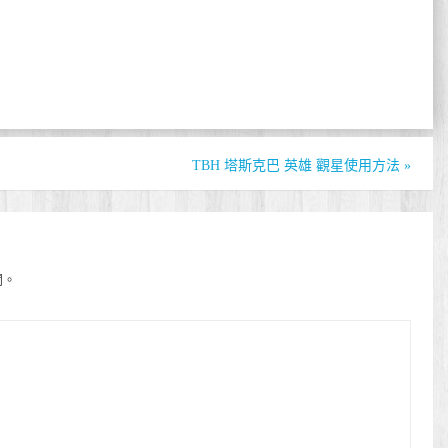
TBH 塔斯克巴 英雄 觀星使用方法
»
開。