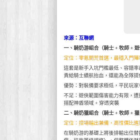
來源：互聯網
一、騎奶游組合（騎士 + 牧師 + 
定位：零氪開荒首選，最穩入門陣
這套是新手入坑門檻最低、容錯率
責給騎士續航抬血，還能為全隊提供 
優勢：對裝備要求極低，平民玩家
不足：遊俠範圍傷害能力有限，遭
搭配神盾領域 + 穿透突襲
二、騎奶獵組合（騎士 + 牧師 + 
定位：控場輸出兼備，高性價比進
在騎奶游的基礎上將後排輸出位替