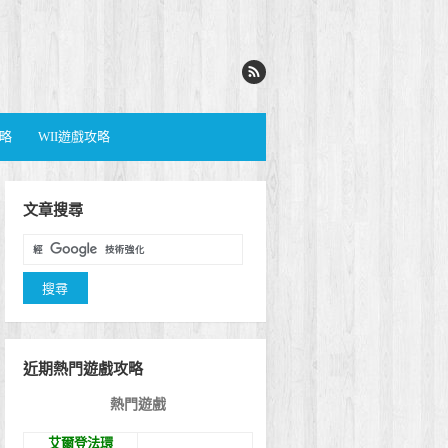
攻略
WII遊戲攻略
文章搜尋
近期熱門遊戲攻略
熱門遊戲
艾爾登法環