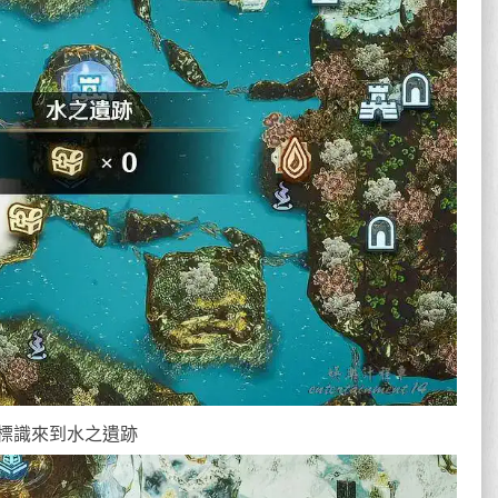
標識來到水之遺跡