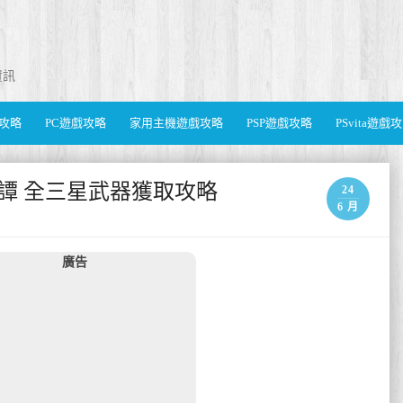
資訊
遊戲攻略
PC遊戲攻略
家用主機遊戲攻略
PSP遊戲攻略
PSvita遊戲
譚 全三星武器獲取攻略
24
6 月
廣告