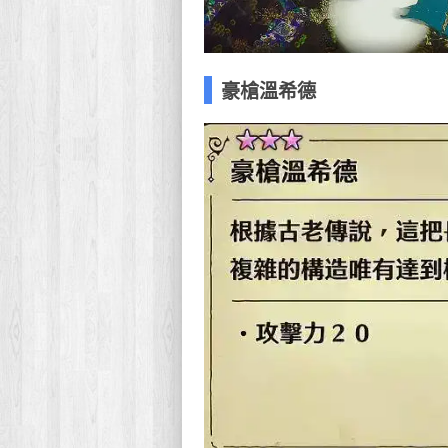
豪槍溫希德