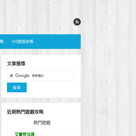
攻略
WII遊戲攻略
文章搜尋
近期熱門遊戲攻略
熱門遊戲
艾爾登法環