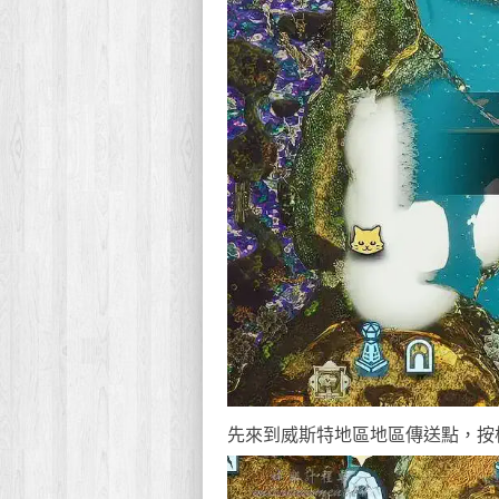
先來到威斯特地區地區傳送點，按