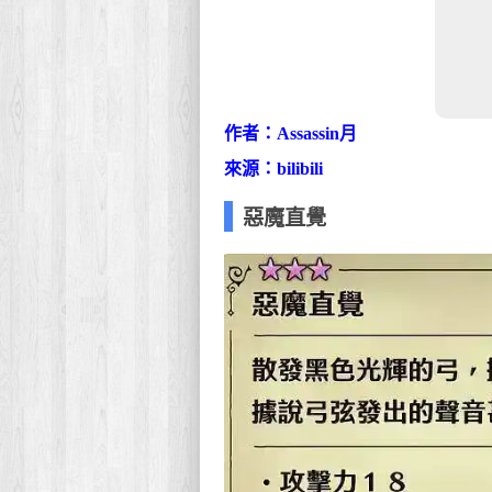
作者：Assassin月
來源：bilibili
惡魔直覺