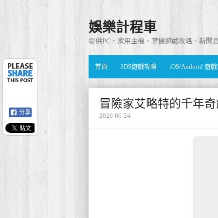
娛樂計程車
提供PC、家用主機、掌機遊戲攻略、新聞
首頁
3DS遊戲攻略
iOS/Android 
冒險家艾略特的千年奇
分享
2026-06-24