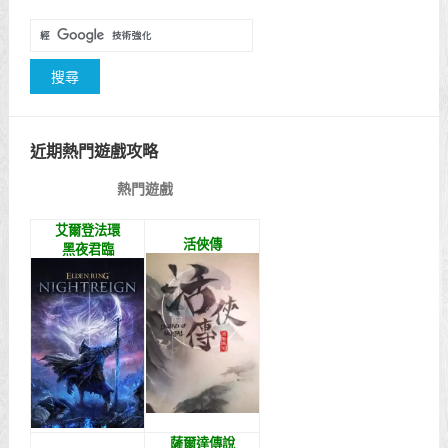
近期熱門遊戲攻略
熱門遊戲
艾爾登法環
活俠傳
黑夜君臨
薩爾達傳說