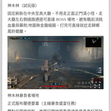
神木林（試玩版）
固定刷新在中央至高大廳，不用走正面正門清小怪，走
大廳左右側繞路通道可直達 BOSS 場地，避免戰前消耗
血量與藥劑;地圖無金霧縮圈，打完可直接就近走歸鄉
風鈴撤離。
神木林暴食者場地
正式服布蘭德要塞（主線暴食盛宴任務）