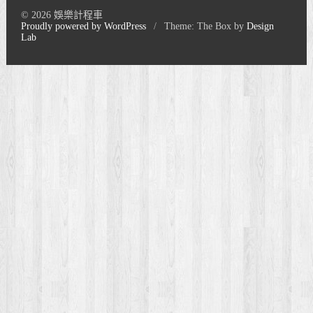
© 2026 娛樂計程車
Proudly powered by WordPress
/
Theme: The Box by
Design
Lab