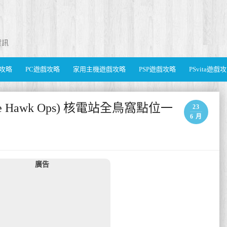
資訊
遊戲攻略
PC遊戲攻略
家用主機遊戲攻略
PSP遊戲攻略
PSvita遊戲
rce Hawk Ops) 核電站全鳥窩點位一
23
6 月
廣告