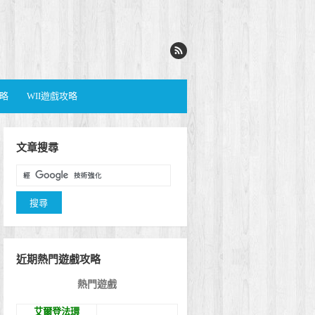
攻略
WII遊戲攻略
文章搜尋
近期熱門遊戲攻略
熱門遊戲
艾爾登法環