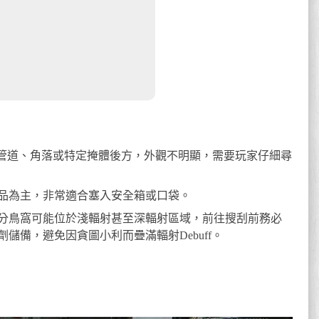
在管道、角落或特定掩體後方，外觀不明顯，需要玩家仔細尋
品為主，非常適合塞入安全箱或口袋。
分鳥窩可能位於淺輻射甚至深輻射區域，前往搜刮前務必
儲備，避免因貪圖小利而疊滿輻射Debuff。