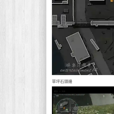
草坪石頭邊