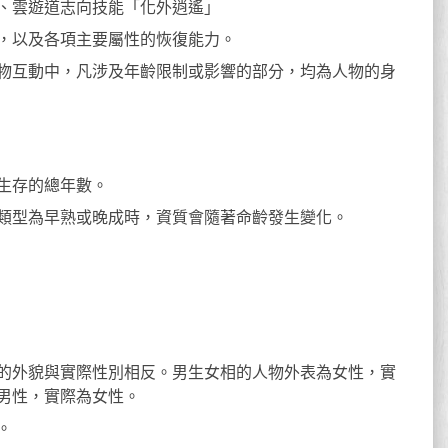
、雲遊道志向技能「化外逍遙」
，以及各項主要屬性的恢復能力。
物互動中，凡涉及年齡限制或影響的部分，均為人物的身
生存的總年數。
類型為早熟或晚成時，資質會隨著命齡發生變化。
的外貌與實際性別相反。男生女相的人物外表為女性，實
男性，實際為女性。
。