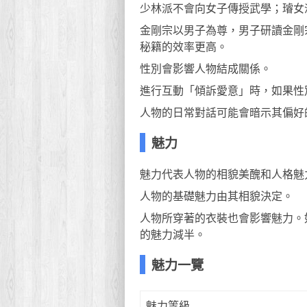
少林派不會向女子傳授武學；璿女
金剛宗以男子為尊，男子研讀金剛
秘籍的效率更高。
性別會影響人物結成關係。
進行互動「傾訴愛意」時，如果性
人物的日常對話可能會暗示其偏好
魅力
魅力代表人物的相貌美醜和人格魅
人物的基礎魅力由其相貌決定。
人物所穿著的衣裝也會影響魅力。
的魅力減半。
魅力一覽
魅力等級