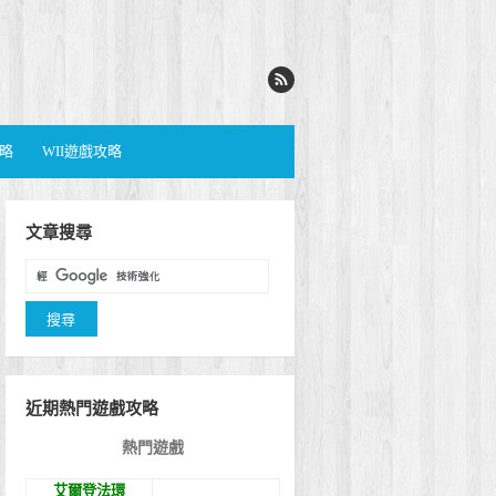
攻略
WII遊戲攻略
文章搜尋
近期熱門遊戲攻略
熱門遊戲
艾爾登法環