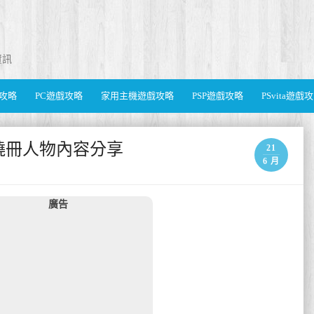
資訊
遊戲攻略
PC遊戲攻略
家用主機遊戲攻略
PSP遊戲攻略
PSvita遊戲
曉冊人物內容分享
21
6 月
廣告