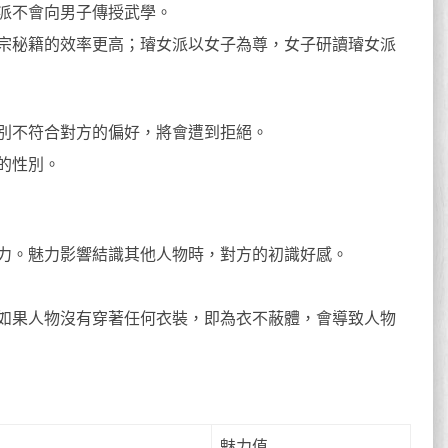
派不會向男子傳授武學。
宗秘籍的效率更高；璿女派以女子為尊，女子研讀璿女派
別不符合對方的偏好，將會遭到拒絕。
的性別。
力。魅力影響結識其他人物時，對方的初識好感。
如果人物沒有穿著任何衣裝，即為衣不蔽體，會導致人物
魅力值