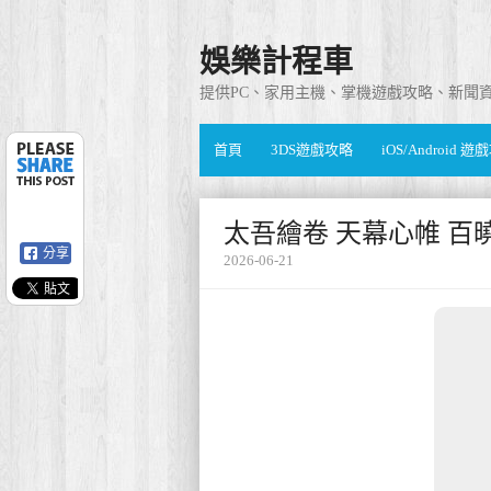
娛樂計程車
提供PC、家用主機、掌機遊戲攻略、新聞
首頁
3DS遊戲攻略
iOS/Android 
太吾繪卷 天幕心帷 百
分享
2026-06-21