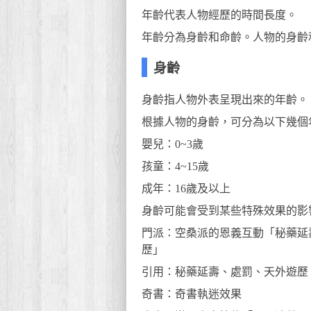
年齡代表人物經歷的時間長度。
年齡分為身齡和命齡。人物的身齡
身齡
身齡指人物外表呈現出來的年齡。
根據人物的身齡，可分為以下幾個
嬰兒：0~3歲
孩童：4~15歲
成年：16歲及以上
身齡可能會受到某些特殊效果的影
門派：空桑派的恩義互動「秘藥延
歷」
引用：秘藥延壽、處罰、天外遊歷
奇書：奇書執迷效果