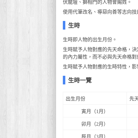
伏龍壇、獅相門的人物會賜姓。
使用代筆改名、導惡向善等志向技
生時
生時即人物的出生月份。
生時賦予人物對應的先天命格，決
的內力屬性，而不必與先天命格對
生時賦予人物對應的生時特性，影
生時一覽
出生月份
先
寅月（1月）
卯月（2月）
辰月（3月）