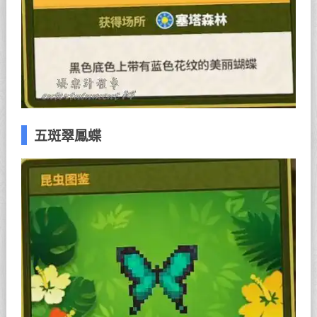
五斑翠鳳蝶