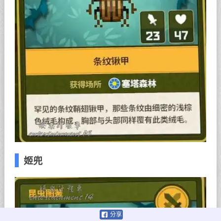
姬兜
分享