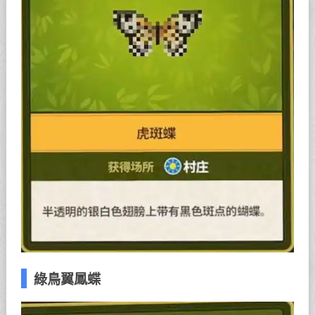
綠鳥翼鳳蝶