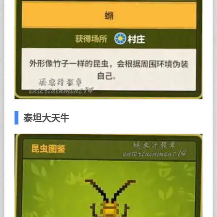
泰坦大天牛