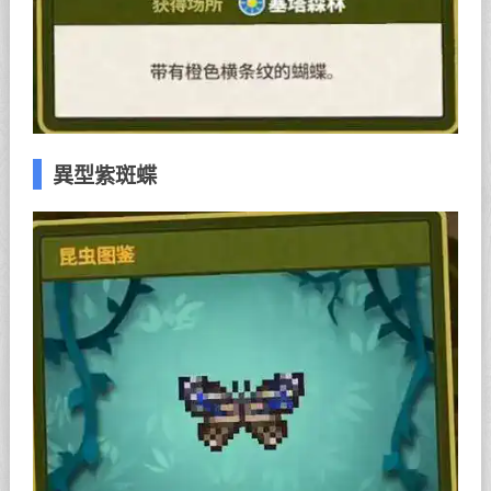
異型紫斑蝶