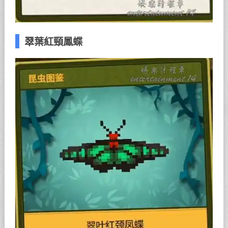
翠葉紅頸鳳蝶