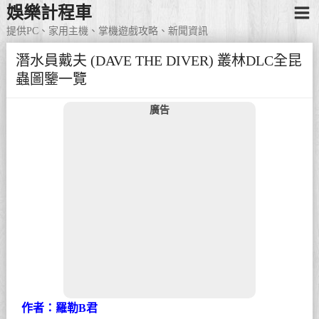
娛樂計程車
提供PC、家用主機、掌機遊戲攻略、新聞資訊
潛水員戴夫 (DAVE THE DIVER) 叢林DLC全昆
蟲圖鑒一覽
廣告
作者：羅勒B君