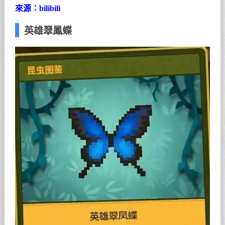
來源：bilibili
英雄翠鳳蝶