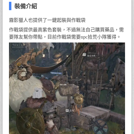
裝備介紹
霧影獵人也提供了一鍵起裝與作戰袋
作戰袋提供最高紫色套裝，不過無法自己購買藥品，需
要隊友幫你帶點，目前作戰袋需要npc拾荒小隊獲得。