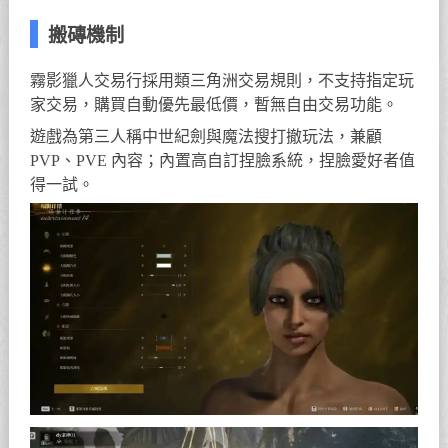
搬磚機制
霧影獵人交易行採用類三角洲交易規則，不支持指定玩
家交易，購買自動優先最低價，暫無自由交易功能。
遊戲為第三人稱中世紀劍與魔法搜打撤玩法，兼顧
PVP、PVE 內容；內置高自訂捏臉系統，捏臉愛好者值
得一試。