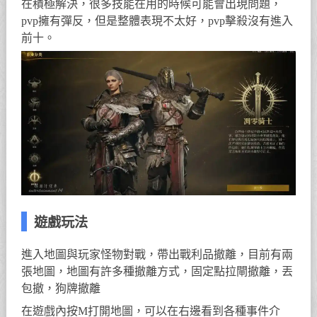
在積極解決，很多技能在用的時候可能會出現問題，
pvp擁有彈反，但是整體表現不太好，pvp擊殺沒有進入
前十。
遊戲玩法
進入地圖與玩家怪物對戰，帶出戰利品撤離，目前有兩
張地圖，地圖有許多種撤離方式，固定點拉閘撤離，丟
包撤，狗牌撤離
在遊戲內按M打開地圖，可以在右邊看到各種事件介