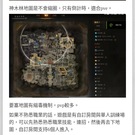
神木林地圖是不會縮圈，只有倒計時，適合pve。
要塞地圖有縮毒機制，pvp較多。
如果不熟悉職業的話，遊戲是有自訂房間與單人訓練場
的，可以先熟悉熟悉職業技能，連招，然後再去下地
圖，自訂房間支持6個人進入。