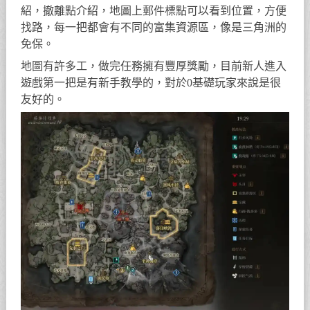
紹，撤離點介紹，地圖上郵件標點可以看到位置，方便
找路，每一把都會有不同的富集資源區，像是三角洲的
免保。
地圖有許多工，做完任務擁有豐厚獎勵，目前新人進入
遊戲第一把是有新手教學的，對於0基礎玩家來說是很
友好的。