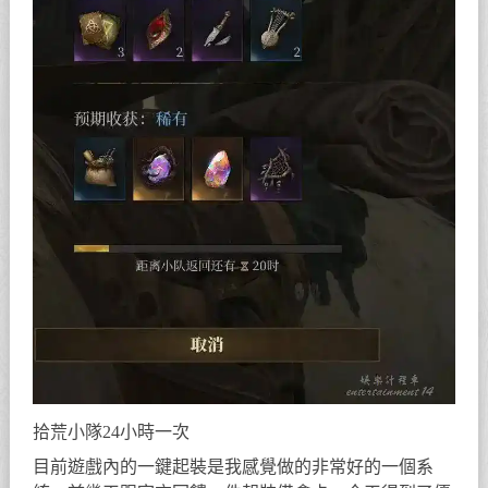
拾荒小隊24小時一次
目前遊戲內的一鍵起裝是我感覺做的非常好的一個系