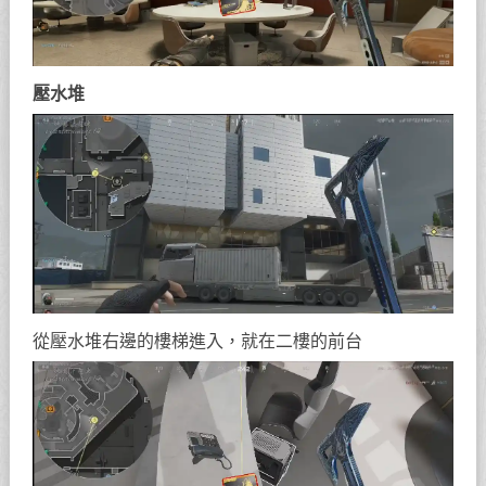
壓水堆
從壓水堆右邊的樓梯進入，就在二樓的前台