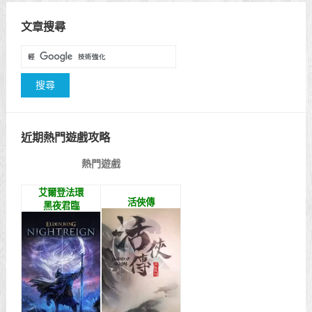
文章搜尋
近期熱門遊戲攻略
熱門遊戲
艾爾登法環
活俠傳
黑夜君臨