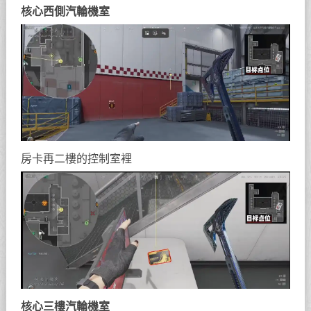
核心西側汽輪機室
房卡再二樓的控制室裡
核心三樓汽輪機室