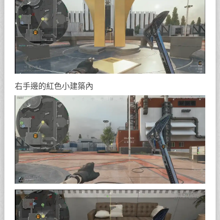
右手邊的紅色小建築內