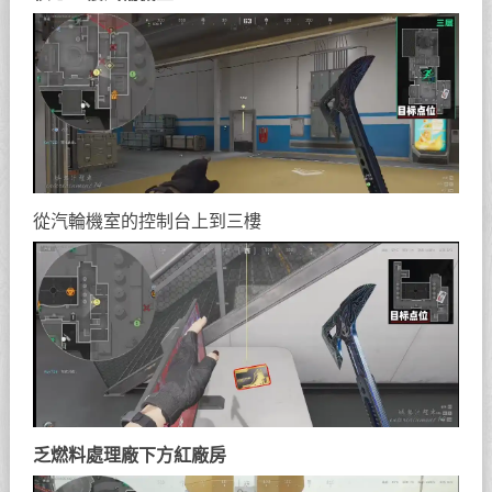
從汽輪機室的控制台上到三樓
乏燃料處理廠下方紅廠房