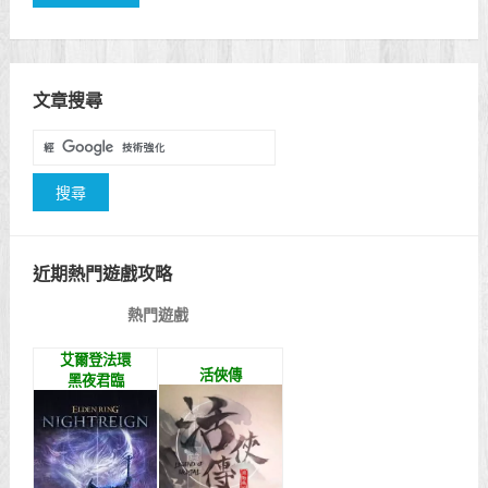
文章搜尋
近期熱門遊戲攻略
熱門遊戲
艾爾登法環
活俠傳
黑夜君臨