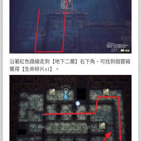
沿著紅色路線走到【地下二層】右下角，可找到個寶箱
獲得【生命碎片x1】。