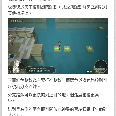
板塊快消失前會劇烈的顫動，感受到顫動時需立刻跳到
其他板塊上。
下圖紅色路線為主要行進路線，而藍色與橙色路線則可
以視為分支路線。
分支路線可以更快的到達目的地，但難度也會更高一
些。
跳到最右側的平台即可開啟此神殿的寶箱獲得【生命碎
片x1】。