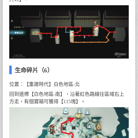
生命碎片（6）
位置：【重建時代】白色地區-北
回到道標【白色地區-南】，沿著紅色路線往區域右上
方走，有個寶箱可獲得【115塊】。