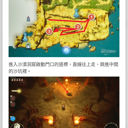
進入沙漠洞窟啟動門口的道標，直線往上走，跳進中間
的沙坑裡。