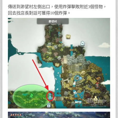
傳送到渺望村左側出口，使用炸彈擊敗附近3個怪物，
回去找店長對話可獲得10個炸彈。