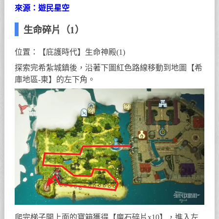
來源：遊民星空
生命碎片（1）
位置：【庇護時代】生命神殿(1)
探索完希紮城鎮後，沿著下圖紅色路線移動到地圖【希
庫地區-東】的左下角。
爬完梯子開上面的寶箱獲得【魔石碎片x10】，進入左