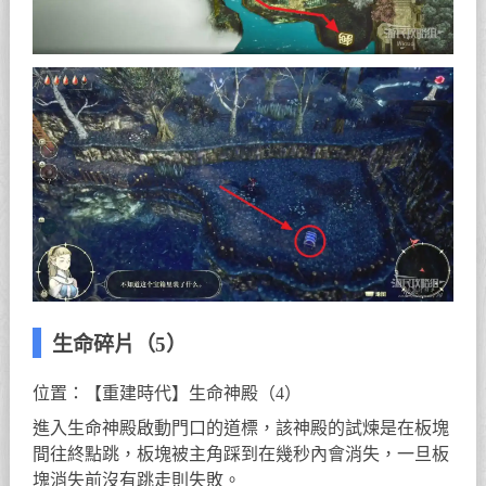
生命碎片（5）
位置：【重建時代】生命神殿（4）
進入生命神殿啟動門口的道標，該神殿的試煉是在板塊
間往終點跳，板塊被主角踩到在幾秒內會消失，一旦板
塊消失前沒有跳走則失敗。