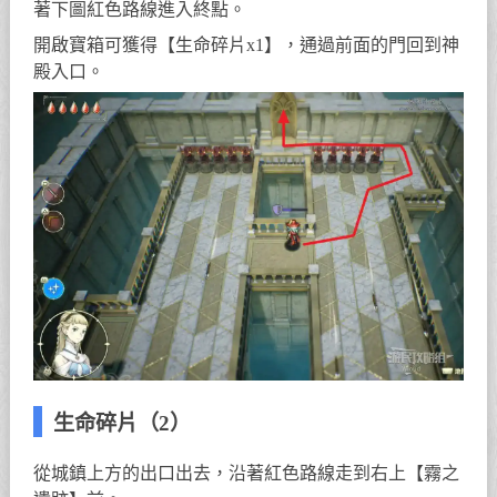
著下圖紅色路線進入終點。
開啟寶箱可獲得【生命碎片x1】，通過前面的門回到神
殿入口。
生命碎片（2）
從城鎮上方的出口出去，沿著紅色路線走到右上【霧之