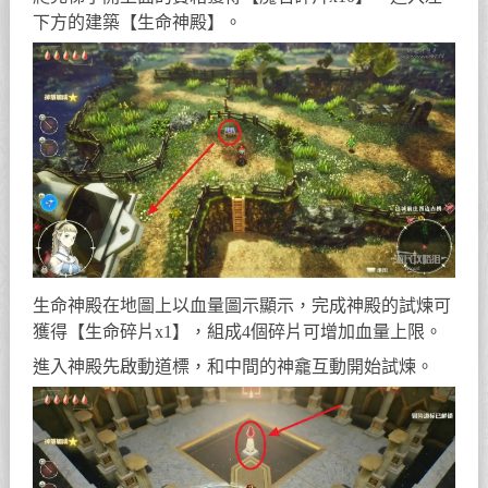
下方的建築【生命神殿】。
生命神殿在地圖上以血量圖示顯示，完成神殿的試煉可
獲得【生命碎片x1】，組成4個碎片可增加血量上限。
進入神殿先啟動道標，和中間的神龕互動開始試煉。