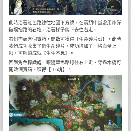
此時沿著紅色路線往地圖下方繞，在箭頭中斷處用炸彈
破壞擋路的石堆，沿著梯子爬下去往右走。
右側盡頭有個寶箱，開啟可獲得【生命碎片x1】，此時
我們成功收集了個生命碎片，成功增加了一格血量上
限，可解鎖成就【生生不息】。
回到角色標識處，跟隨藍色路線往右上走，穿過木橋可
開啟個寶箱，獲得【105塊】。