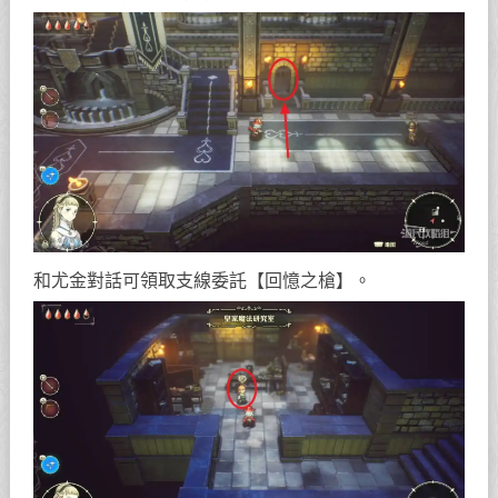
和尤金對話可領取支線委託【回憶之槍】。