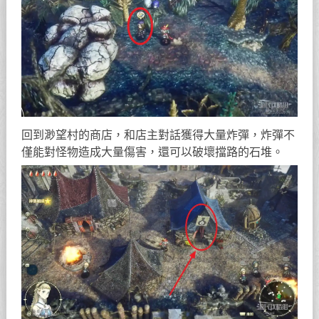
回到渺望村的商店，和店主對話獲得大量炸彈，炸彈不
僅能對怪物造成大量傷害，還可以破壞擋路的石堆。