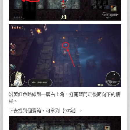
沿著紅色路線到一層右上角，打開藍門走後面向下的樓
梯。
下去找到個寶箱，可拿到【90塊】。