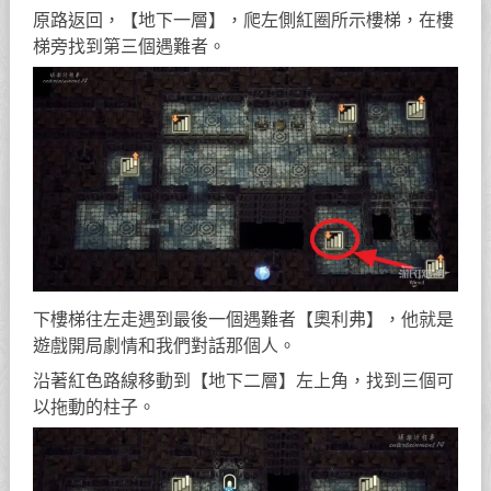
原路返回，【地下一層】，爬左側紅圈所示樓梯，在樓
梯旁找到第三個遇難者。
下樓梯往左走遇到最後一個遇難者【奧利弗】，他就是
遊戲開局劇情和我們對話那個人。
沿著紅色路線移動到【地下二層】左上角，找到三個可
以拖動的柱子。