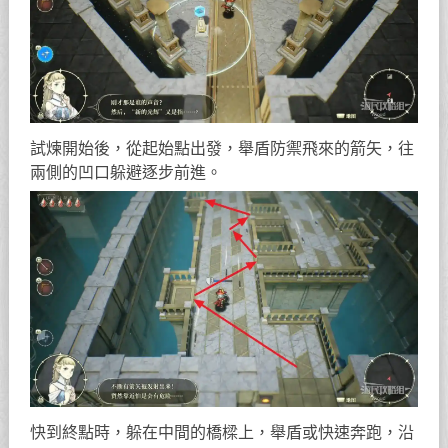
試煉開始後，從起始點出發，舉盾防禦飛來的箭矢，往
兩側的凹口躲避逐步前進。
快到終點時，躲在中間的橋樑上，舉盾或快速奔跑，沿