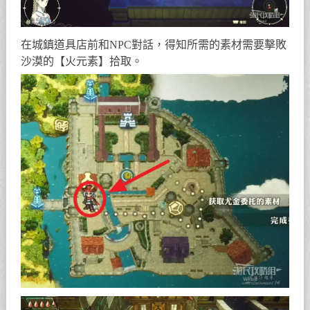
在城鎮道具店前和NPC對話，得知所需的素材需要擊敗
沙漠的【火元素】拾取。