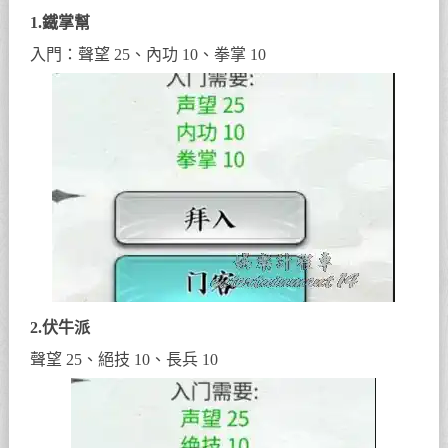
1.鐵掌幫
入門：聲望 25、內功 10、拳掌 10
2.伏牛派
聲望 25、絕技 10、長兵 10