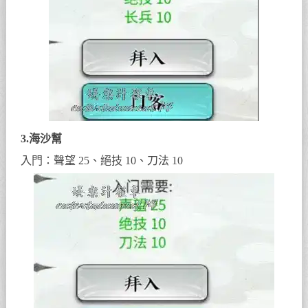
3.海沙幫
入門：聲望 25、絕技 10、刀法 10