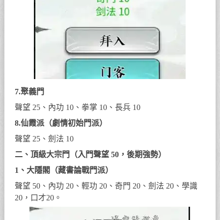
7.聚義門
聲望 25、內功 10、拳掌 10、長兵 10
8.仙霞派（劇情初始門派）
聲望 25、劍法 10
二、頂級大宗門（入門聲望 50，後期強勢）
1、大隱閣（藏書論戰門派）
聲望 50、內功 20、輕功 20、奇門 20、劍法 20、學識
20，口才20。