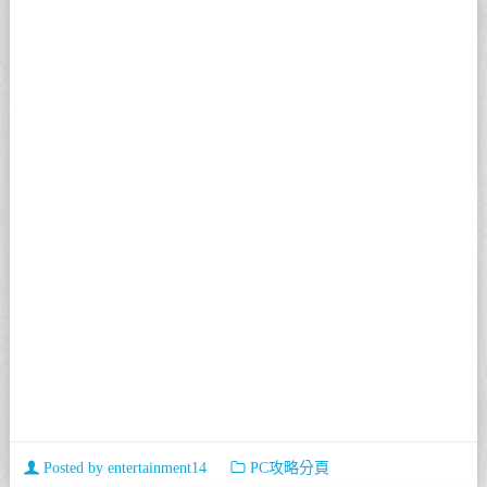
Posted by
entertainment14
PC攻略分頁