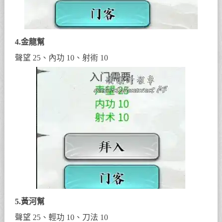
4.金龍幫
聲望 25、內功 10、射術 10
5.黃河幫
聲望 25、輕功 10、刀法 10