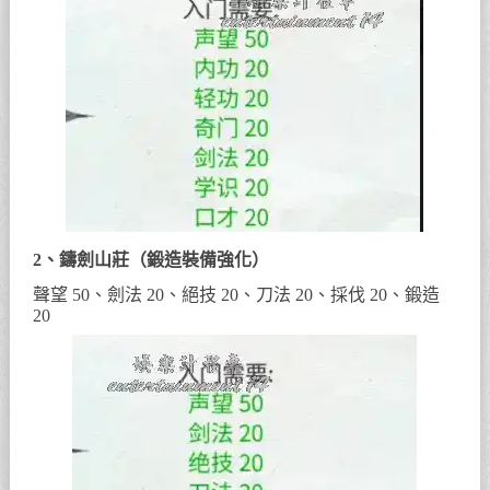
2、鑄劍山莊（鍛造裝備強化）
聲望 50、劍法 20、絕技 20、刀法 20、採伐 20、鍛造
20