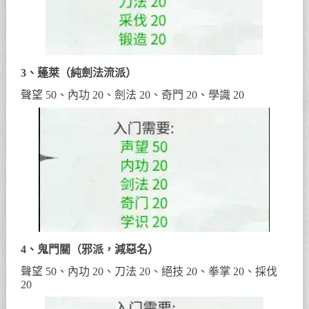
3、蓬萊（純劍法流派）
聲望 50、內功 20、劍法 20、奇門 20、學識 20
4、鬼門關（邪派，減惡名）
聲望 50、內功 20、刀法 20、絕技 20、拳掌 20、採伐
20