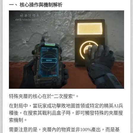
一、 核心操作與機制解析
特殊夾層的核心在於“二次搜索”。
在對局中，當玩家成功擊敗地圖首領或特定的精英AI兵
種後，在搜索其戰利品盒子時，即可觸發特殊的夾層搜
索機制。
需要注意的是，夾層內的物資並非100%產出，而是基