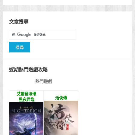
文章搜尋
近期熱門遊戲攻略
熱門遊戲
艾爾登法環
活俠傳
黑夜君臨