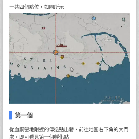
一共四個點位，如圖所示
第一個
從血鋼營地附近的傳送點出發，前往地圖右下角的大門
處，即可看見第一個孵化點