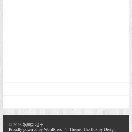
© 2026 娛樂計程車
Proudly powered by WordPress
/
Theme: The Box by
Design