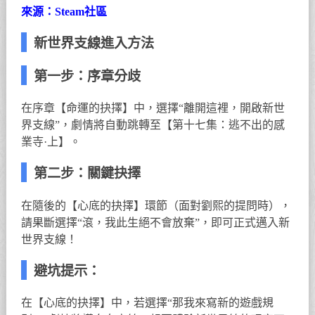
來源：Steam社區
新世界支線進入方法
第一步：序章分歧
在序章【命運的抉擇】中，選擇“離開這裡，開啟新世
界支線”，劇情將自動跳轉至【第十七集：逃不出的感
業寺·上】。
第二步：關鍵抉擇
在隨後的【心底的抉擇】環節（面對劉熙的提問時），
請果斷選擇“滾，我此生絕不會放棄”，即可正式邁入新
世界支線！
避坑提示：
在【心底的抉擇】中，若選擇“那我來寫新的遊戲規