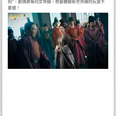
則”，劇情將導向女帝線。想要體驗新世界線的玩家不
要選！