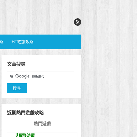
攻略
WII遊戲攻略
文章搜尋
近期熱門遊戲攻略
熱門遊戲
艾爾登法環