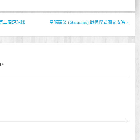
) s9第二周足球球
星際礦業 (Starminer) 戰役模式圖文攻略
»
開。