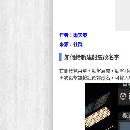
作者：雨天秦
來源：社群
如何給新建船隻改名字
右側概覽菜單，點擊展開，點擊<M
再次點擊該按鈕確認改名，可輸入