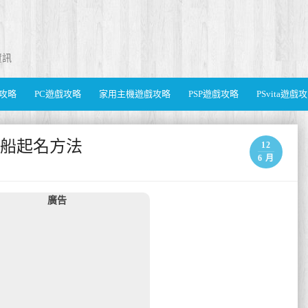
資訊
遊戲攻略
PC遊戲攻略
家用主機遊戲攻略
PSP遊戲攻略
PSvita遊戲
) 飛船起名方法
12
6 月
廣告