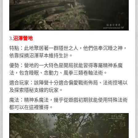
3.
沼澤營地
特點：此地聚居著一群隱世之人，他們信奉沉睡之神，
依靠採摘沼澤草本維持生計。
優勢：營地的一大特色是開局就能習得專屬精神系魔
法，包含睡眠、念動力、風拳三類卷軸法術。
適合玩家：該陣營十分適合偏愛戰術佈局、法術控場以
及探索隱秘支線的玩家。
魔法：精神系魔法，幾乎從遊戲初期就能使用特殊法術
都可以在這裡獲得。