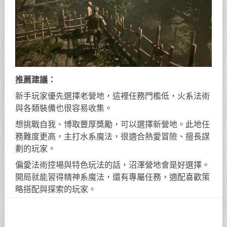
推薦建議：
新手玩家優先選擇老營地，這裡任務門檻低，火系法術
與各類裝備也很容易收集。
想挑戰自我、博取豐厚獎勵，可以選擇新營地。此地任
務難度更高，主打水系魔法，很適合熱愛冒險、擅長謀
劃的玩家。
偏愛法術控場與特色玩法的話，沼澤營地會是好選擇。
開局就能習得精神系魔法，還有專屬任務，適配喜歡策
略搭配與探索的玩家。