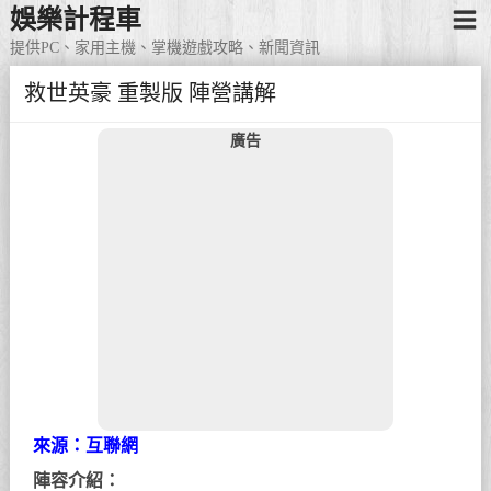
娛樂計程車
提供PC、家用主機、掌機遊戲攻略、新聞資訊
救世英豪 重製版 陣營講解
廣告
來源：互聯網
陣容介紹：