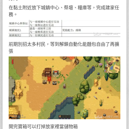
在黏土附近放下城鎮中心、祭壇、糧庫等，完成建家任
務。
前期別招太多村民，等到解鎖自動化能麵包自由了再擴
張
開完寶箱可以打掉放家裡當儲物箱