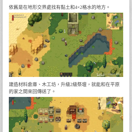
依舊是在地形交界處找有黏土和4×2格水的地方。
建造材料倉庫、木工坊，升級2級祭壇，就能和在平原
的家之間來回傳送了。