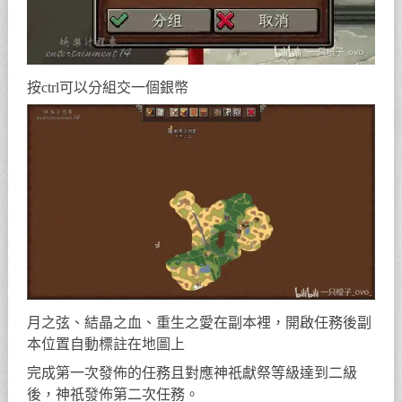
按ctrl可以分組交一個銀幣
月之弦、結晶之血、重生之愛在副本裡，開啟任務後副
本位置自動標註在地圖上
完成第一次發佈的任務且對應神祇獻祭等級達到二級
後，神祇發佈第二次任務。