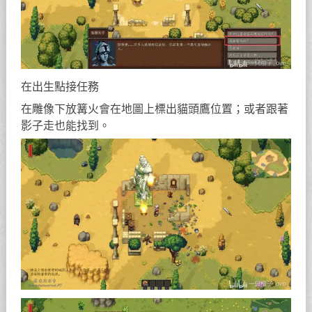
在出生點接任務
在雕像下放篝火會在地圖上標出貓頭鷹位置；或者跟著
影子走也能找到。