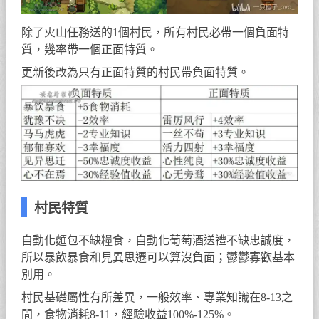
除了火山任務送的1個村民，所有村民必帶一個負面特
質，幾率帶一個正面特質。
更新後改為只有正面特質的村民帶負面特質。
村民特質
自動化麵包不缺糧食，自動化葡萄酒送禮不缺忠誠度，
所以暴飲暴食和見異思遷可以算沒負面；鬱鬱寡歡基本
別用。
村民基礎屬性有所差異，一般效率、專業知識在8-13之
間，食物消耗8-11，經驗收益100%-125%。