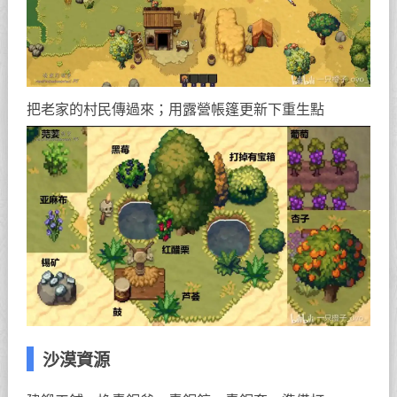
把老家的村民傳過來；用露營帳篷更新下重生點
沙漠資源