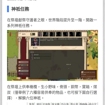
神祇任務
在祭壇獻祭守護者之眼，世界階段提升至一階，開啟一
系列神祇任務。
在祭壇上供奉橄欖，生小野味，骨頭，銅幣，寶箱，煤
炭（僅舉例了六種容易供奉的物品，也可按下圖自行選
擇），解鎖六位神祇。