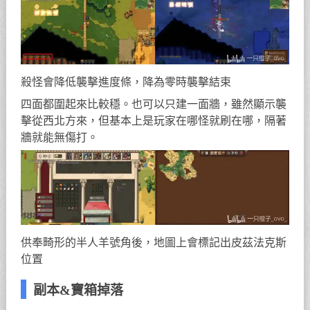
殺怪會降低襲擊進度條，降為零時襲擊結束
四面都圍起來比較穩。也可以只建一面牆，雖然顯示襲
擊從西北方來，但基本上是玩家在哪怪就刷在哪，隔著
牆就能無傷打。
供奉畸形的半人羊號角後，地圖上會標記出皮茲法克斯
位置
副本&寶箱掉落