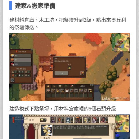
建家&搬家準備
建材料倉庫、木工坊，把祭壇升到2級，點出來墨丘利
的祭壇傳送。
建造模式下點祭壇，用材料倉庫裡的5個石頭升級