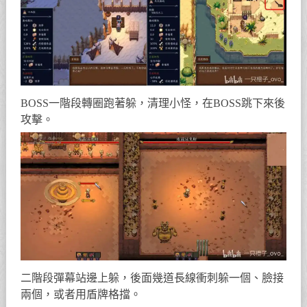
BOSS一階段轉圈跑著躲，清理小怪，在BOSS跳下來後
攻擊。
二階段彈幕站邊上躲，後面幾道長線衝刺躲一個、臉接
兩個，或者用盾牌格擋。