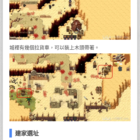
城裡有幾個拉貨車，可以裝上木頭帶著。
建家選址