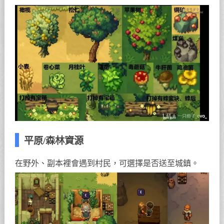
平原/森林資源
在野外、副本裡會遇到村民，可選擇是否送至城鎮。