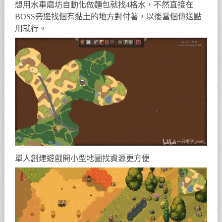
想用水車磨坊自動化做麵包就找4格水，不然直接在
BOSS旁邊找個有黏土的地方對付著，以後當個傳送點
用就行。
單人創建遊戲開小型地圖找資源更方便