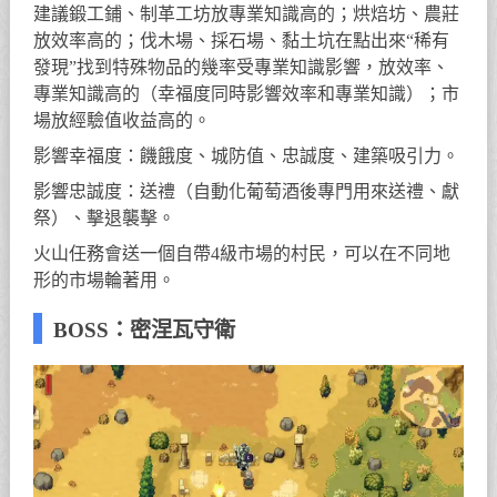
建議鍛工鋪、制革工坊放專業知識高的；烘焙坊、農莊
放效率高的；伐木場、採石場、黏土坑在點出來“稀有
發現”找到特殊物品的幾率受專業知識影響，放效率、
專業知識高的（幸福度同時影響效率和專業知識）；市
場放經驗值收益高的。
影響幸福度：饑餓度、城防值、忠誠度、建築吸引力。
影響忠誠度：送禮（自動化葡萄酒後專門用來送禮、獻
祭）、擊退襲擊。
火山任務會送一個自帶4級市場的村民，可以在不同地
形的市場輪著用。
BOSS：密涅瓦守衛