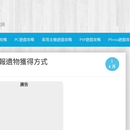
資訊
遊戲攻略
PC遊戲攻略
家用主機遊戲攻略
PSP遊戲攻略
PSvita遊戲
會海報遺物獲得方式
1
6 月
廣告