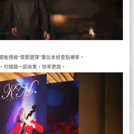
關後通過“章節選擇”重玩本檢查點補拿。
，可順路一起收集，效率更高。