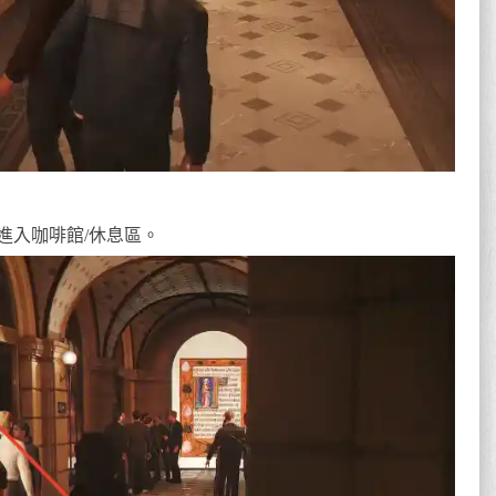
進入咖啡館/休息區。