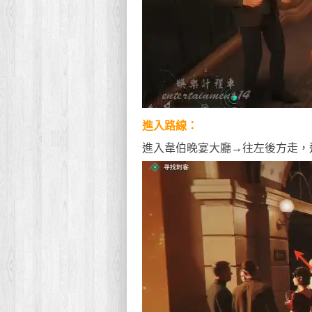
進入路線：
進入韋伯晚宴大廳→往左後方走，