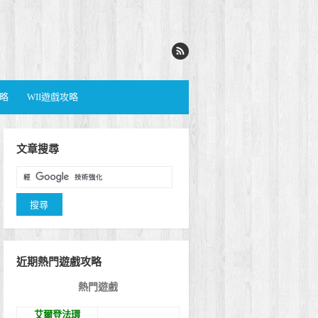
攻略
WII遊戲攻略
文章搜尋
近期熱門遊戲攻略
熱門遊戲
艾爾登法環