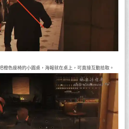
把橙色座椅的小圓桌，海報就在桌上，可直接互動拾取。