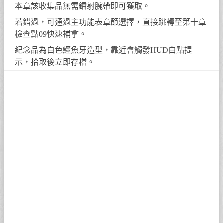
本章該收集品無需鐳射腕帶即可獲取。
若錯過，可通過主功能表章節選擇，直接跳轉至第十章
檢查點09快速補拿。
紀念品為白色鱷魚牙造型，靠近會觸發HUD白點提
示，拾取後立即存檔。