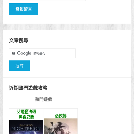
文章搜尋
近期熱門遊戲攻略
熱門遊戲
艾爾登法環
活俠傳
黑夜君臨