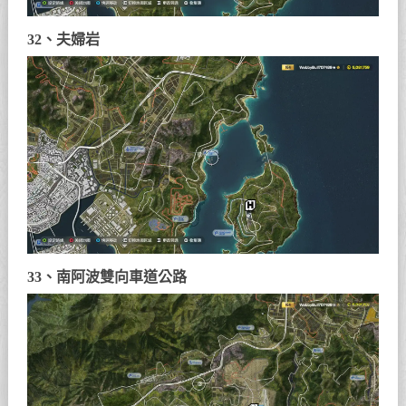
32、夫婦岩
33、南阿波雙向車道公路