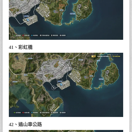
41、彩虹橋
42、過山車公路