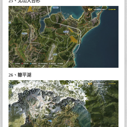
25、北山大台衫
26、糠平湖