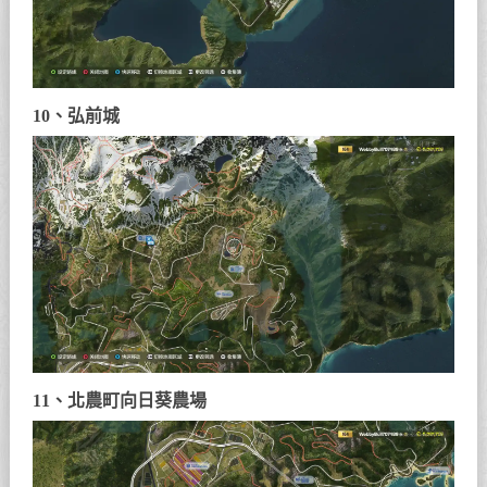
10、弘前城
11、北農町向日葵農場