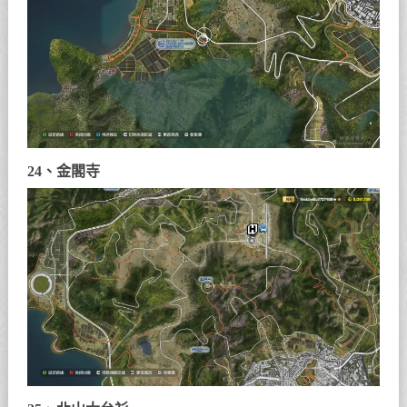
24、金閣寺