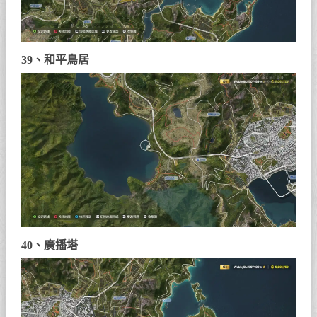
39、和平鳥居
40、廣播塔