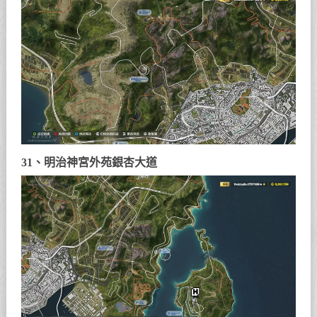
31、明治神宮外苑銀杏大道