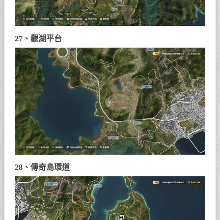
27、觀湖平台
28、傳奇島環道