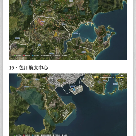
19、色川航太中心