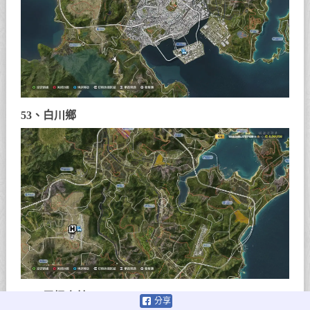
53、白川鄉
54、雪怪森林
分享