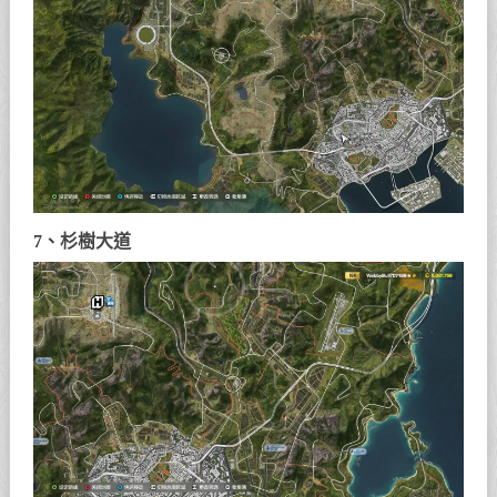
7、杉樹大道