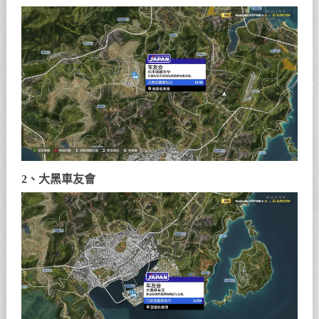
2、大黑車友會