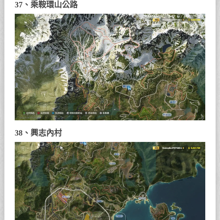
37、乘鞍環山公路
38、興志內村