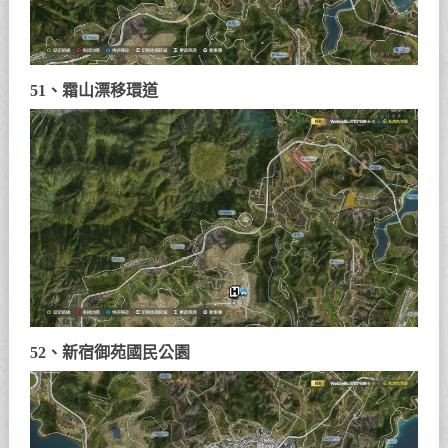
51、霜山漂移環道
52、新宿御苑國民公園