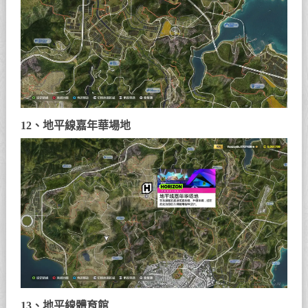
12、地平線嘉年華場地
13、地平線體育館