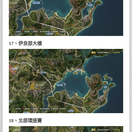
17、伊良部大橋
18、北部環道賽