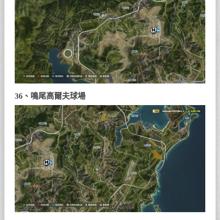
36、鳴尾高爾夫球場