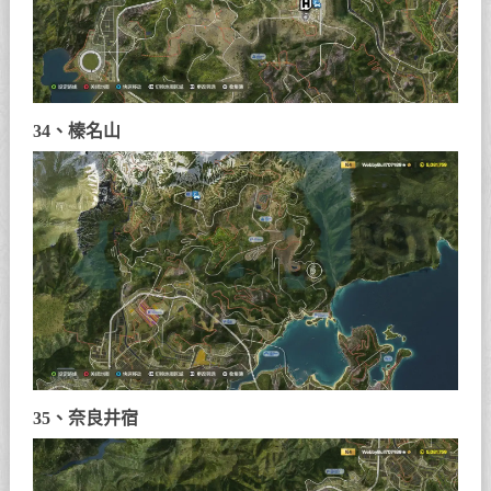
34、榛名山
35、奈良井宿