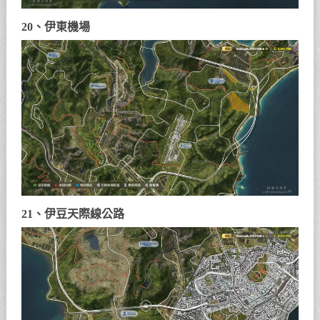
20、伊東機場
21、伊豆天際線公路