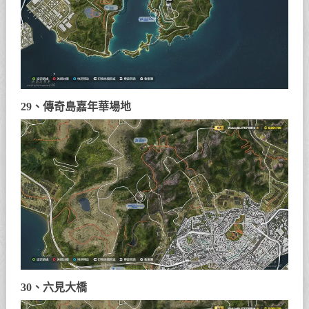
29、傳奇島嘉年華場地
30、六見大橋