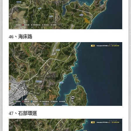
46、海床路
47、石部環道