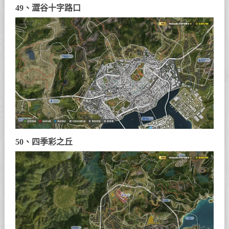
49、澀谷十字路口
50、四季彩之丘