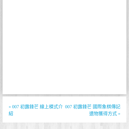
«
007 初露鋒芒 線上模式介
007 初露鋒芒 國際象棋傳記
紹
遺物獲得方式
»