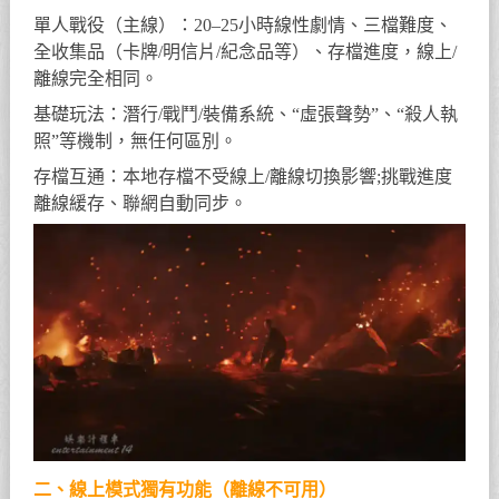
單人戰役（主線）：20–25小時線性劇情、三檔難度、
全收集品（卡牌/明信片/紀念品等）、存檔進度，線上/
離線完全相同。
基礎玩法：潛行/戰鬥/裝備系統、“虛張聲勢”、“殺人執
照”等機制，無任何區別。
存檔互通：本地存檔不受線上/離線切換影響;挑戰進度
離線緩存、聯網自動同步。
二、線上模式獨有功能（離線不可用）