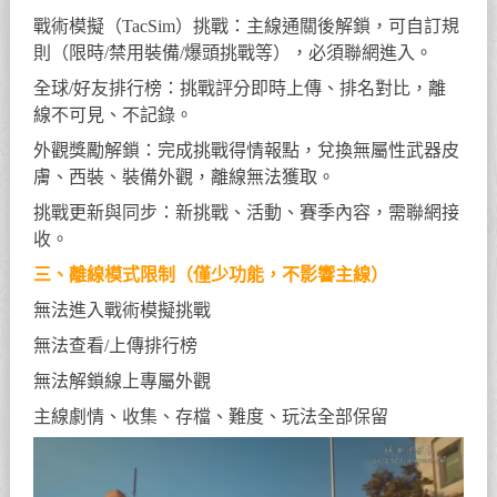
戰術模擬（TacSim）挑戰：主線通關後解鎖，可自訂規
則（限時/禁用裝備/爆頭挑戰等），必須聯網進入。
全球/好友排行榜：挑戰評分即時上傳、排名對比，離
線不可見、不記錄。
外觀獎勵解鎖：完成挑戰得情報點，兌換無屬性武器皮
膚、西裝、裝備外觀，離線無法獲取。
挑戰更新與同步：新挑戰、活動、賽季內容，需聯網接
收。
三、離線模式限制（僅少功能，不影響主線）
無法進入戰術模擬挑戰
無法查看/上傳排行榜
無法解鎖線上專屬外觀
主線劇情、收集、存檔、難度、玩法全部保留