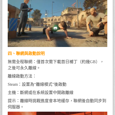
四、聯網與啟動說明
無需全程聯網：僅首次需下載首日補丁（約幾GB），
之後可永久離線。
離線啟動方法：
Steam：設置為“離線模式”後啟動
主機：斷網或在系統設置中開啟離線
提示：離線時挑戰進度會本地緩存，聯網後自動同步到
伺服器。