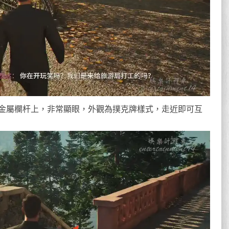
金屬欄杆上，非常顯眼，外觀為撲克牌樣式，走近即可互