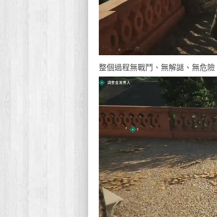
整個過程無戰鬥、無解謎、無危險