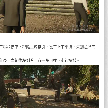
車場並停車。跟隨主線指引，從車上下來後，先別急著完
台後，立刻往左側看，有一段可往下走的樓梯。