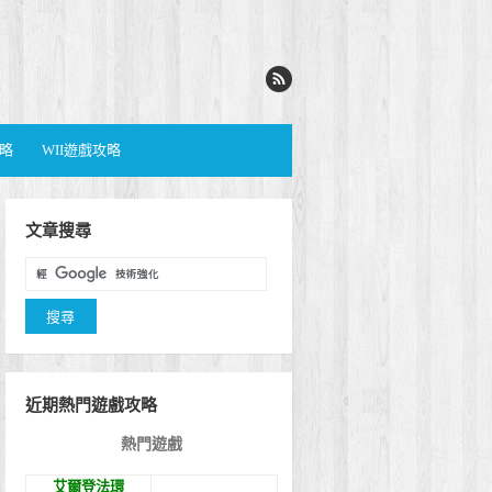
攻略
WII遊戲攻略
文章搜尋
近期熱門遊戲攻略
熱門遊戲
艾爾登法環