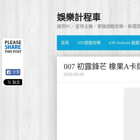
娛樂計程車
提供PC、家用主機、掌機遊戲攻略、新聞
首頁
3DS遊戲攻略
iOS/Android 
007 初露鋒芒 橡果A
分享
2026-05-29