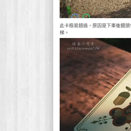
此卡極易錯過，原因是下車後鏡頭
梯。