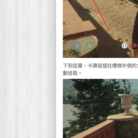
下到這層，卡牌就插在樓梯外側的
動拾取。