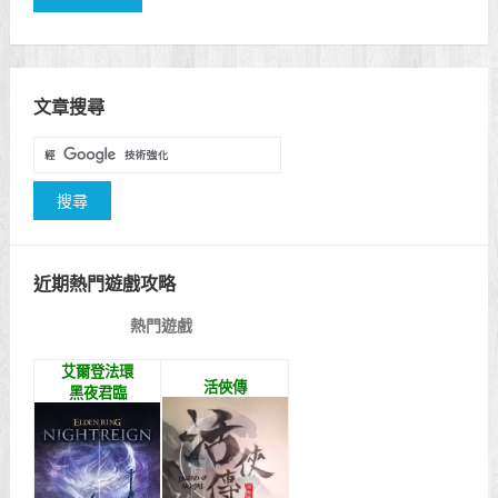
文章搜尋
近期熱門遊戲攻略
熱門遊戲
艾爾登法環
活俠傳
黑夜君臨