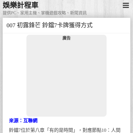
娛樂計程車
提供PC、家用主機、掌機遊戲攻略、新聞資訊
007 初露鋒芒 鈴鐺7卡牌獲得方式
廣告
來源：互聯網
鈴鐺7位於第八章「有的是時間」，對應節點10：人間