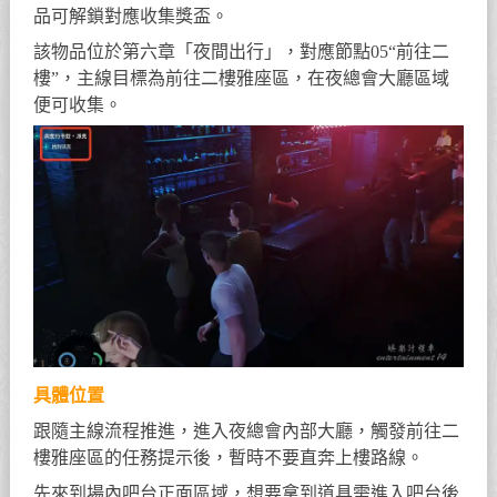
品可解鎖對應收集獎盃。
該物品位於第六章「夜間出行」，對應節點05“前往二
樓”，主線目標為前往二樓雅座區，在夜總會大廳區域
便可收集。
具體位置
跟隨主線流程推進，進入夜總會內部大廳，觸發前往二
樓雅座區的任務提示後，暫時不要直奔上樓路線。
先來到場內吧台正面區域，想要拿到道具需進入吧台後