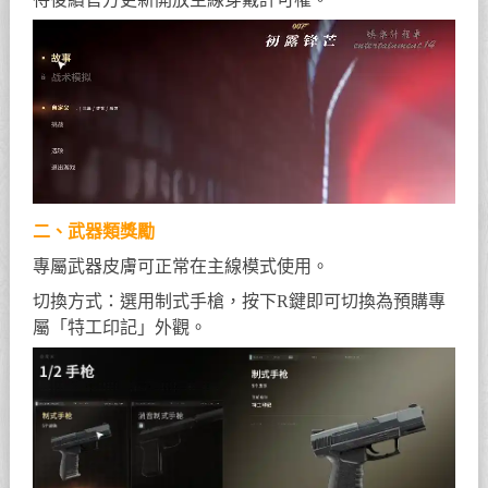
二、武器類獎勵
專屬武器皮膚可正常在主線模式使用。
切換方式：選用制式手槍，按下R鍵即可切換為預購專
屬「特工印記」外觀。