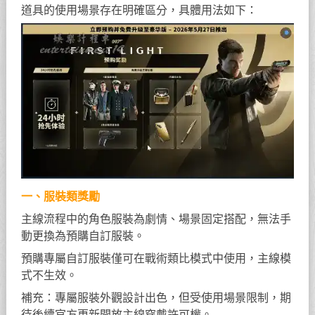
道具的使用場景存在明確區分，具體用法如下：
一、服裝類獎勵
主線流程中的角色服裝為劇情、場景固定搭配，無法手
動更換為預購自訂服裝。
預購專屬自訂服裝僅可在戰術類比模式中使用，主線模
式不生效。
補充：專屬服裝外觀設計出色，但受使用場景限制，期
待後續官方更新開放主線穿戴許可權。