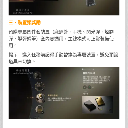
三、裝置類獎勵
預購專屬四件套裝置（麻醉針、手機、閃光彈、煙霧
彈、導彈鋼筆）全內容通用，主線模式可正常裝備使
用。
提示：進入任務前記得手動替換為專屬裝置，避免預設
道具未切換。