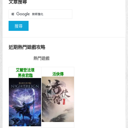
文章搜尋
近期熱門遊戲攻略
熱門遊戲
艾爾登法環
活俠傳
黑夜君臨