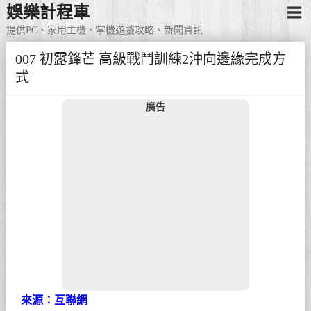
娛樂計程車
提供PC、家用主機、掌機遊戲攻略、新聞資訊
007 初露鋒芒 高級戰鬥訓練2沖向邊緣完成方
式
廣告
來源：互聯網