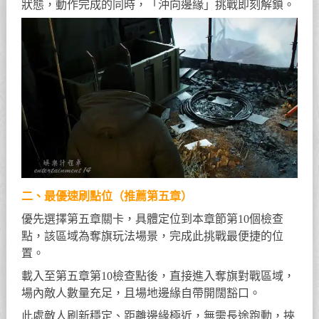
狀態，動作完成的同時，「沖向邊緣」挑戰即刻解鎖。
二、最優速刷點位（推薦第五章）
優先選擇第五章關卡，具體定位到本章節第10個檢查
點，該區域為奪旗玩法場景，完成此挑戰最便捷的位
置。
載入至第五章第10檢查點後，直接進入奪旗對戰區域，
場內敵人數量充足，且場地邊緣自帶開闊豁口。
此處敵人刷新穩定、距離邊緣極近，無需長途跑動，挾