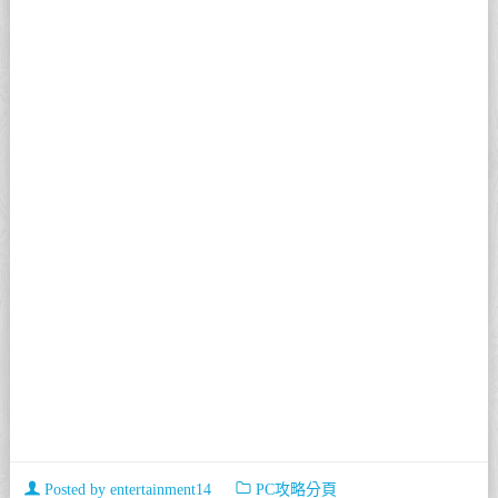
Posted by
entertainment14
PC攻略分頁