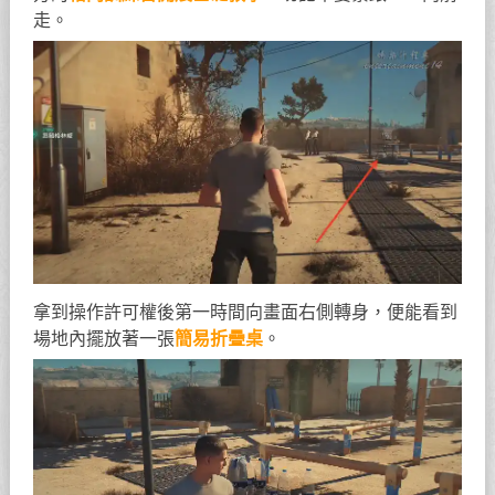
走。
拿到操作許可權後第一時間向畫面右側轉身，便能看到
場地內擺放著一張
簡易折疊桌
。