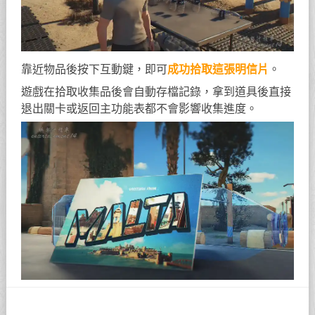
靠近物品後按下互動鍵，即可
成功拾取這張明信片
。
遊戲在拾取收集品後會自動存檔記錄，拿到道具後直接
退出關卡或返回主功能表都不會影響收集進度。