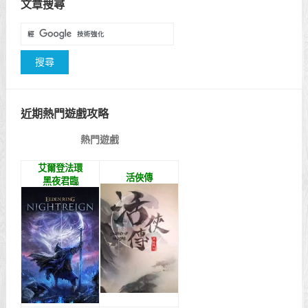
文章搜尋
近期熱門遊戲攻略
熱門遊戲
艾爾登法環
活俠傳
黑夜君臨