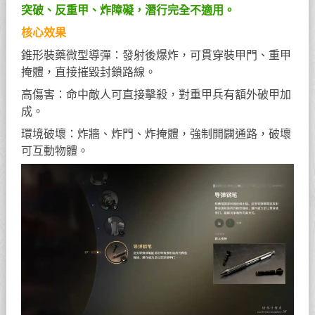
突破、反重甲、炸障礙，潛行完全不適用。
核心效果
錐形裝藥微型導彈：發射後爆炸，可貫穿裝甲門、重甲
掩體，直接摧毀封鎖路線。
高傷害：命中敵人可直接擊殺，對重甲兵有額外破甲加
成。
環境破壞：炸牆、炸門、炸掩體，強制開闢通路，破壞
可互動物體。