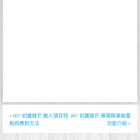
«
007 初露鋒芒 敵人頭目特
007 初露鋒芒 導彈鋼筆裝置
點與應對方法
功能介紹
»