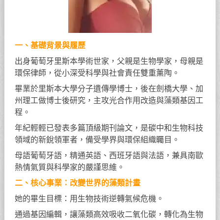
一、基礎背景與履歷
出身葡萄牙里斯本學術世家，父親是生物學家，母親是
環保律師，從小深受科學與社會責任雙重薰陶。
畢業於里斯本大學分子遺傳學博士，後在劍橋大學、加
州理工做博士後研究，主攻光合作用改造與藻類基因工
程。
年紀輕輕已發表多篇頂級期刊論文，是碳中和生物科技
領域的新銳領軍者，備受學界與環保組織矚目。
母語葡萄牙語，精通英語、西班牙語與法語，兼具南歐
熱情氣質與科學家的嚴謹思維。
二、核心事業：改變世界的藻類計畫
她的畢生目標：用生物技術逆轉氣候危機。
通過基因編輯，讓藻類高效吸收二氧化碳，轉化為生物