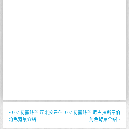
«
007 初露鋒芒 達米安韋伯
007 初露鋒芒 尼古拉斯韋伯
角色背景介紹
角色背景介紹
»