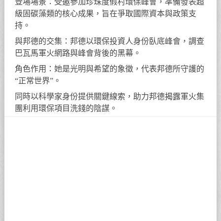
登場場景：受邀參加珍珠度假村環保峰會，準備發表超
級固碳藻類的核心成果，旨在爭取國際資本與政策支
持。
與邦德的交集：邦德以環保投資人身份臥底峰會，調查
巴瓦馬軍火網路與峰會背後的黑幕。
角色作用：她是光明與希望的象徵，代表邦德所守護的
“正常世界”。
同時以科學家身份提供關鍵線索，助力邦德揭露軍火集
團利用環保項目洗錢的陰謀。