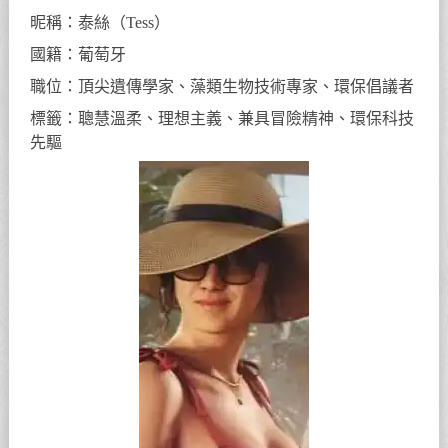
昵稱：泰絲（Tess）
國籍：葡萄牙
職位：頂尖遺傳學家、藻類生物技術專家、環保倡議者
標籤：聰慧溫柔、理想主義、兼具冒險精神、環保科技
先驅