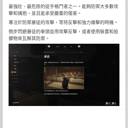
最強壯、最危險的徒手格鬥者之一。能夠防禦大多數攻
擊和擒抱，並且能承受嚴重的傷害。
專注於防禦暴徒的攻擊，等待反擊和強力連擊的時機。
側步閃避暴徒的拳頭並用攻擊反擊，或者使用裝置和投
擲物來瓦解其防禦。