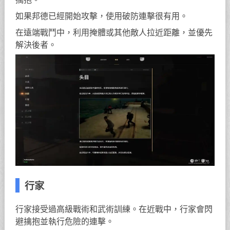
如果邦德已經開始攻擊，使用破防連擊很有用。
在遠端戰鬥中，利用掩體或其他敵人拉近距離，並優先
解決後者。
行家
行家接受過高級戰術和武術訓練。在近戰中，行家會閃
避擒抱並執行危險的連擊。